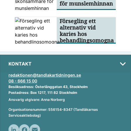
för munslemhinnan
Försegling ett
alternativ vid
karies hos
behandlingsomogna
KONTAKT
redaktionen@tandlakartidningen.se
08 - 666 15 00
Besöksadress: Österlånggatan 43, Stockholm
Postadress: Box 1217, 111 82 Stockholm
Ansvarig utgivare: Anna Norberg
Organisationsnummer: 556154-8347 (Tandläkarnas
Serviceaktiebolag)