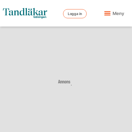
Meny
Logga in
Annons