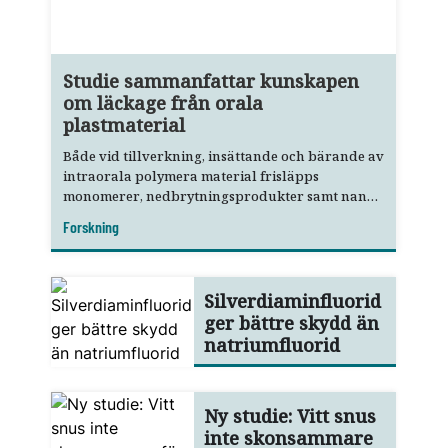
Studie sammanfattar kunskapen
om läckage från orala
plastmaterial
Både vid tillverkning, insättande och bärande av
intraorala polymera material frisläpps
monomerer, nedbrytningsprodukter samt nano-
och mikropartiklar.
Forskning
Silverdiaminfluorid
ger bättre skydd än
natriumfluorid
Ny studie: Vitt snus
inte skonsammare