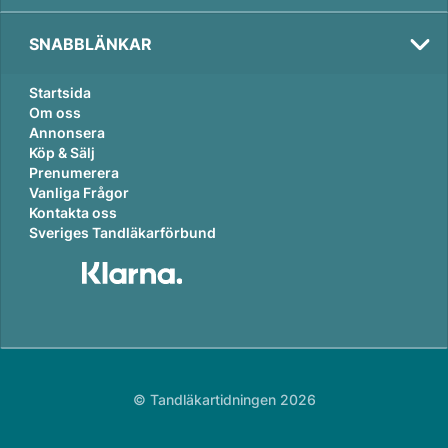
SNABBLÄNKAR
Startsida
Om oss
Annonsera
Köp & Sälj
Prenumerera
Vanliga Frågor
Kontakta oss
Sveriges Tandläkarförbund
© Tandläkartidningen 2026