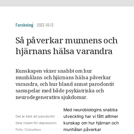
Forskning
2023-10-12
Så påverkar munnens och
hjärnans hälsa varandra
Kunskapen växer snabbt om hur
munhålans och hjärnans hälsa påverkar
varandra, och hur bland annat parodontit
samspelar med både psykiatriska och
neurodegenerativa sjukdomar.
Med neurobiologins snabba
utveckling har vi fått alltmer
Det är känt att parodontit
kunskap om hur hjärnan och
ökar risken för depression.
munhålan påverkar
Foto: Colourbox