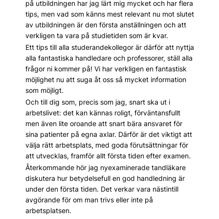
på utbildningen har jag lärt mig mycket och har flera
tips, men vad som känns mest relevant nu mot slutet
av utbildningen är den första anställningen och att
verkligen ta vara på studietiden som är kvar.
Ett tips till alla studerandekollegor är därför att nyttja
alla fantastiska handledare och professorer, ställ alla
frågor ni kommer på! Vi har verkligen en fantastisk
möjlighet nu att suga åt oss så mycket information
som möjligt.
Och till dig som, precis som jag, snart ska ut i
arbetslivet: det kan kännas roligt, förväntansfullt
men även lite oroande att snart bära ansvaret för
sina patienter på egna axlar. Därför är det viktigt att
välja rätt arbetsplats, med goda förutsättningar för
att utvecklas, framför allt första tiden efter examen.
Återkommande hör jag nyexaminerade tandläkare
diskutera hur betydelsefull en god handledning är
under den första tiden. Det verkar vara nästintill
avgörande för om man trivs eller inte på
arbetsplatsen.