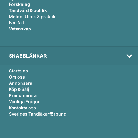
Forskning
Tandvård & politik
Metod, klinik & praktik
Ivo-fall
Vetenskap
SNABBLÄNKAR
Startsida
Om oss
Annonsera
Köp & Sälj
Prenumerera
Vanliga Frågor
Kontakta oss
Sveriges Tandläkarförbund