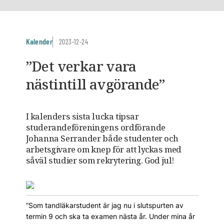
Kalender
2023-12-24
”Det verkar vara
nästintill avgörande”
I kalenders sista lucka tipsar
studerandeföreningens ordförande
Johanna Serrander både studenter och
arbetsgivare om knep för att lyckas med
såväl studier som rekrytering. God jul!
”Som tandläkarstudent är jag nu i slutspurten av
termin 9 och ska ta examen nästa år. Under mina år