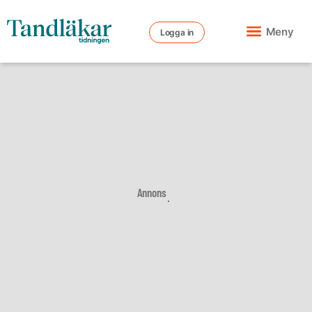
Meny
Logga in
Annons