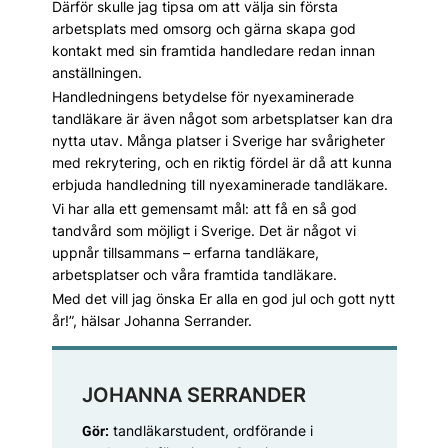
Därför skulle jag tipsa om att välja sin första
arbetsplats med omsorg och gärna skapa god
kontakt med sin framtida handledare redan innan
anställningen.
Handledningens betydelse för nyexaminerade
tandläkare är även något som arbetsplatser kan dra
nytta utav. Många platser i Sverige har svårigheter
med rekrytering, och en riktig fördel är då att kunna
erbjuda handledning till nyexaminerade tandläkare.
Vi har alla ett gemensamt mål: att få en så god
tandvård som möjligt i Sverige. Det är något vi
uppnår tillsammans – erfarna tandläkare,
arbetsplatser och våra framtida tandläkare.
Med det vill jag önska Er alla en god jul och gott nytt
år!”, hälsar Johanna Serrander.
JOHANNA SERRANDER
tandläkarstudent, ordförande i
Gör: