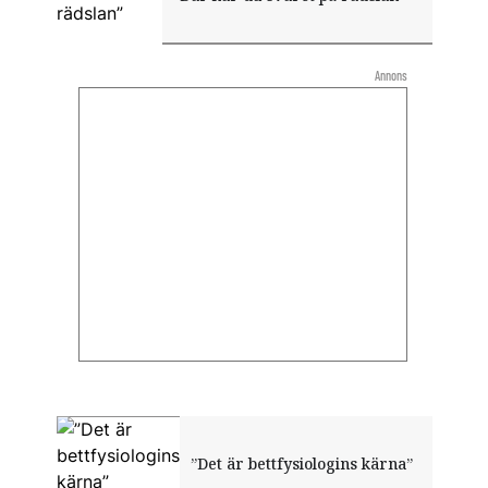
Annons
”Det är bettfysiologins kärna”