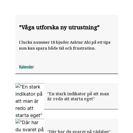
”Våga utforska ny utrustning”
I lucka nummer 18 bjuder Ashtar Ahi på ett tips
som kan spara både tid och frustration.
Kalender
”En stark indikator på att man
är redo att starta eget”
”Där har du svaret på rädslan”