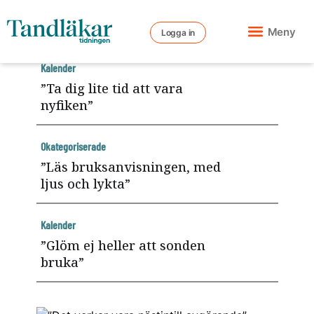
Meny
Logga in
Kalender
”Ta dig lite tid att vara
nyfiken”
Okategoriserade
”Läs bruksanvisningen, med
ljus och lykta”
Kalender
”Glöm ej heller att sonden
bruka”