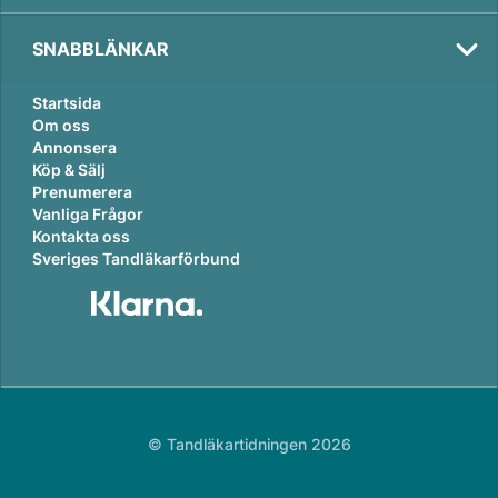
SNABBLÄNKAR
Startsida
Om oss
Annonsera
Köp & Sälj
Prenumerera
Vanliga Frågor
Kontakta oss
Sveriges Tandläkarförbund
© Tandläkartidningen 2026