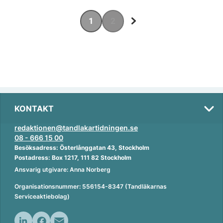
1
2
KONTAKT
redaktionen@tandlakartidningen.se
08 - 666 15 00
Besöksadress: Österlånggatan 43, Stockholm
Postadress: Box 1217, 111 82 Stockholm
Ansvarig utgivare: Anna Norberg
Organisationsnummer: 556154-8347 (Tandläkarnas
Serviceaktiebolag)