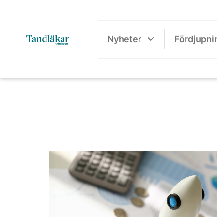
Nyheter
Fördjupni