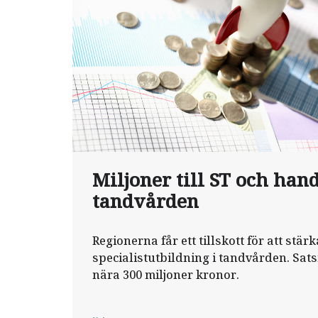
Miljoner till ST och han
tandvården
Regionerna får ett tillskott för att stä
specialistutbildning i tandvården. Sat
nära 300 miljoner kronor.