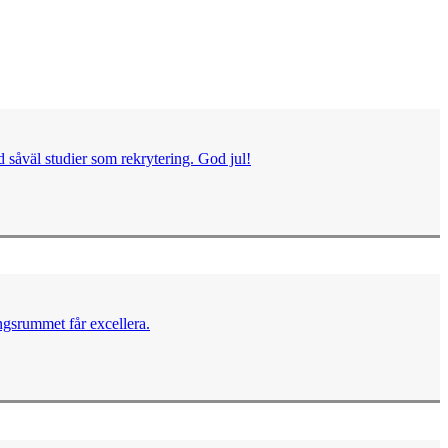
 såväl studier som rekrytering. God jul!
ngsrummet får excellera.