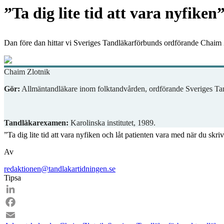
”Ta dig lite tid att vara nyfiken
Dan före dan hittar vi Sveriges Tandläkarförbunds ordförande Chaim
Chaim Zlotnik
Gör:
Allmäntandläkare inom folktandvården, ordförande Sveriges Tan
Tandläkarexamen:
Karolinska institutet, 1989.
”Ta dig lite tid att vara nyfiken och låt patienten vara med när du skri
Av
redaktionen@tandlakartidningen.se
Tipsa
LinkedIn
Facebook