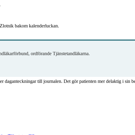
”
 Zlotnik bakom kalenderluckan.
dläkarförbund, ordförande Tjänstetandläkarna.
ver daganteckningar till journalen. Det gör patienten mer delaktig i sin 