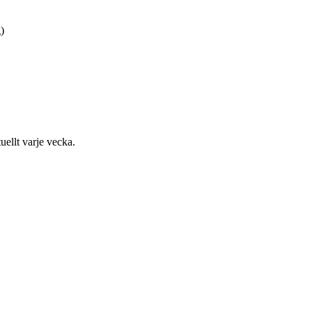
)
uellt varje vecka.