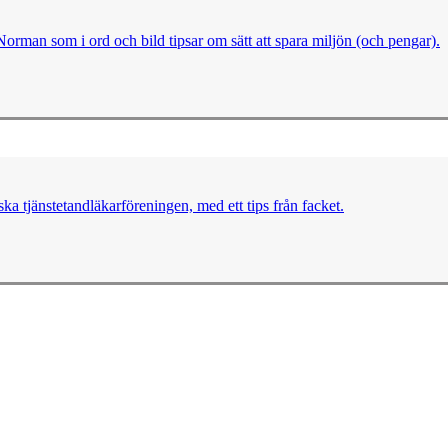
man som i ord och bild tipsar om sätt att spara miljön (och pengar).
 tjänstetandläkarföreningen, med ett tips från facket.