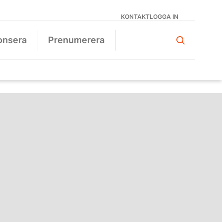
KONTAKT
LOGGA IN
onsera
Prenumerera