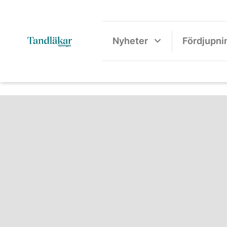
Nyheter
Fördjupni