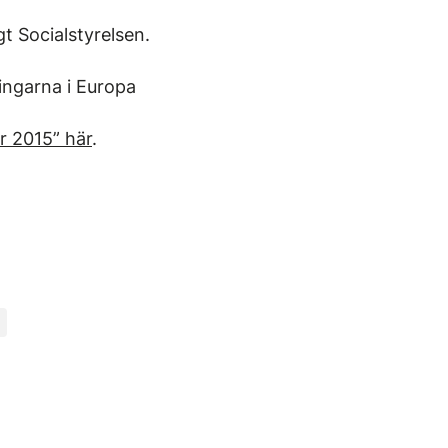
gt Socialstyrelsen.
ingarna i Europa
r 2015” här
.