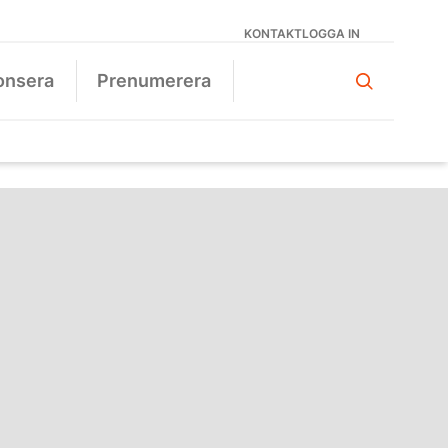
KONTAKT
LOGGA IN
onsera
Prenumerera