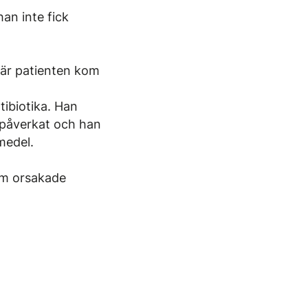
han inte fick
 när patienten kom
tibiotika. Han
r påverkat och han
medel.
om orsakade