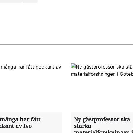
 många har fått
Ny gästprofessor ska
dkänt av Ivo
stärka
materialforskningen i