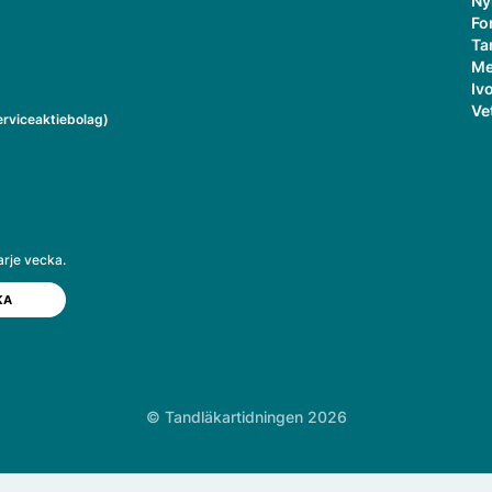
Ny
Fo
Ta
Me
Ivo
Ve
rviceaktiebolag)
arje vecka.
© Tandläkartidningen 2026