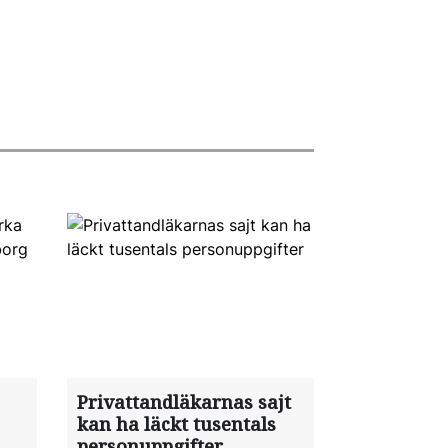
Privattandläkarnas sajt
kan ha läckt tusentals
personuppgifter