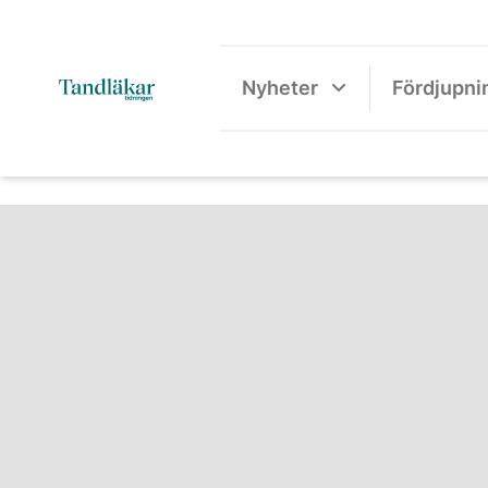
Nyheter
Fördjupni