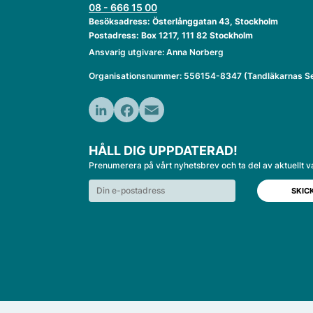
08 - 666 15 00
Besöksadress: Österlånggatan 43, Stockholm
Postadress: Box 1217, 111 82 Stockholm
Ansvarig utgivare: Anna Norberg
Organisationsnummer: 556154-8347 (Tandläkarnas Se
LinkedIn
Facebook
Email
HÅLL DIG UPPDATERAD!
Prenumerera på vårt nyhetsbrev och ta del av aktuellt v