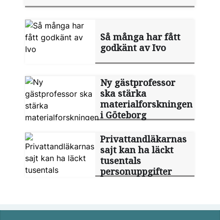
Så många har fått
godkänt av Ivo
Ny gästprofessor
ska stärka
materialforskningen
i Göteborg
Privattandläkarnas
sajt kan ha läckt
tusentals
personuppgifter