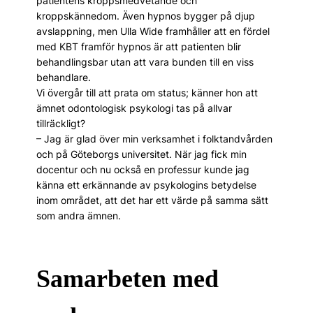
patientens kroppsmedvetande och
kroppskännedom. Även hypnos bygger på djup
avslappning, men Ulla Wide framhåller att en fördel
med KBT framför hypnos är att patienten blir
behandlingsbar utan att vara bunden till en viss
behandlare.
Vi övergår till att prata om status; känner hon att
ämnet odontologisk psykologi tas på allvar
tillräckligt?
– Jag är glad över min verksamhet i folktandvården
och på Göteborgs universitet. När jag fick min
docentur och nu också en professur kunde jag
känna ett erkännande av psykologins betydelse
inom området, att det har ett värde på samma sätt
som andra ämnen.
Samarbeten med