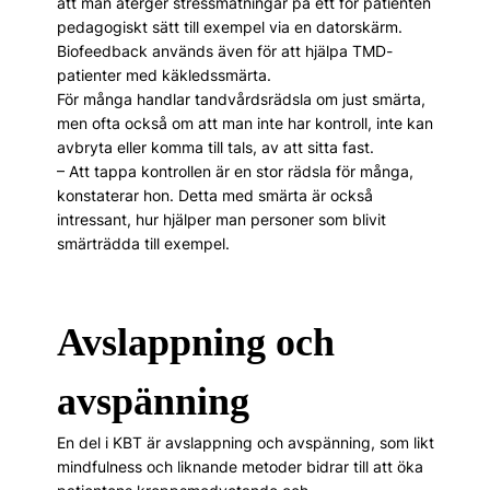
att man återger stressmätningar på ett för patienten
pedagogiskt sätt till exempel via en datorskärm.
Biofeedback används även för att hjälpa TMD-
patienter med käkledssmärta.
För många handlar tandvårdsrädsla om just smärta,
men ofta också om att man inte har kontroll, inte kan
avbryta eller komma till tals, av att sitta fast.
– Att tappa kontrollen är en stor rädsla för många,
konstaterar hon. Detta med smärta är också
intressant, hur hjälper man personer som blivit
smärträdda till exempel.
Avslappning och
avspänning
En del i KBT är avslappning och avspänning, som likt
mindfulness och liknande metoder bidrar till att öka