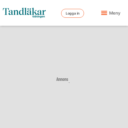
Meny
Logga in
Annons