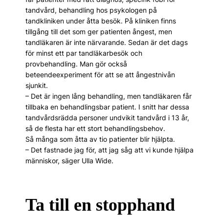
tandvård, behandling hos psykologen på
tandkliniken under åtta besök. På kliniken finns
tillgång till det som ger patienten ångest, men
tandläkaren är inte närvarande. Sedan är det dags
för minst ett par tandläkarbesök och
provbehandling. Man gör också
beteendeexperiment för att se att ångestnivån
sjunkit.
– Det är ingen lång behandling, men tandläkaren får
tillbaka en behandlingsbar patient. I snitt har dessa
tandvårdsrädda personer undvikit tandvård i 13 år,
så de flesta har ett stort behandlingsbehov.
Så många som åtta av tio patienter blir hjälpta.
– Det fastnade jag för, att jag såg att vi kunde hjälpa
människor, säger Ulla Wide.
Ta till en stopphand