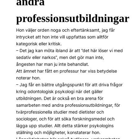
andra
professionsutbildningar
Hon väljer orden noga och eftertänksamt, jag får
intrycket att hon inte vill uppfattas som alltför
kategorisk eller kritisk.
– Det jag kan möta ibland är att ”det här löser vi med
sedativ eller narkos”, men det gör man inte,
ångesten har man ju inte behandlat.
Att ämnet har fått en professur har viss betydelse
noterar hon.
– Jag får en bättre utgångspunkt för att driva frågor
kring odontologisk psykologi när det gäller
utbildningen. Det är också en bra arena för
samarbeten med andra professionsutbildningar, för
tvärprofessionella studier med dietister och
sociologer, och för att söka forskningsmedel och
lägga upp studier. Allt detta stärker psykologins
ställning och möjligheter, konstaterar hon.