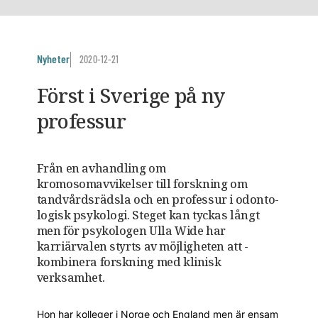
Nyheter
2020-12-21
Först i Sverige på ny
professur
Från en avhandling om
kromosomavvikelser till ­forskning om
tandvårdsrädsla och en ­professur i ­odonto­
logisk ­psykologi. Steget kan tyckas långt
men för ­psykologen Ulla Wide har
karriärvalen styrts av möjlig­heten att ­
kombinera forskning med klinisk
verksamhet.
Hon har kolleger i Norge och England men är ensam