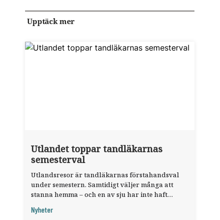
Upptäck mer
Utlandet toppar tandläkarnas
semesterval
Utlandsresor är tandläkarnas förstahandsval
under semestern. Samtidigt väljer många att
stanna hemma – och en av sju har inte haft
någon sommarledighet alls, enligt "månadens
Nyheter
fråga".