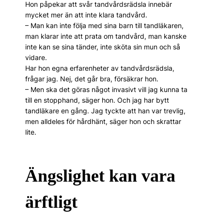
Hon påpekar att svår tandvårdsrädsla innebär
mycket mer än att inte klara tandvård.
– Man kan inte följa med sina barn till tandläkaren,
man klarar inte att prata om tandvård, man kanske
inte kan se sina tänder, inte sköta sin mun och så
vidare.
Har hon egna erfarenheter av tandvårdsrädsla,
frågar jag. Nej, det går bra, försäkrar hon.
– Men ska det göras något invasivt vill jag kunna ta
till en stopphand, säger hon. Och jag har bytt
tandläkare en gång. Jag tyckte att han var trevlig,
men alldeles för hårdhänt, säger hon och skrattar
lite.
Ängslighet kan vara
ärftligt