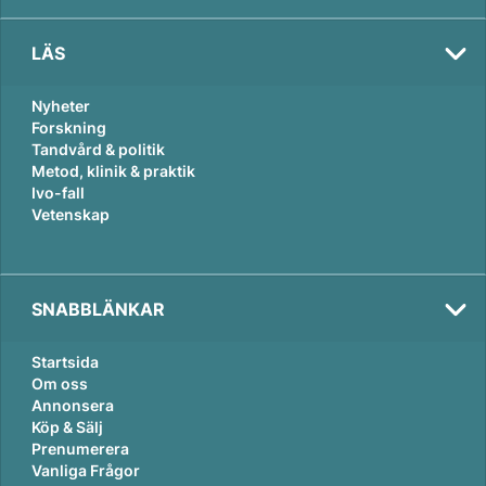
LÄS
Nyheter
Forskning
Tandvård & politik
Metod, klinik & praktik
Ivo-fall
Vetenskap
SNABBLÄNKAR
Startsida
Om oss
Annonsera
Köp & Sälj
Prenumerera
Vanliga Frågor