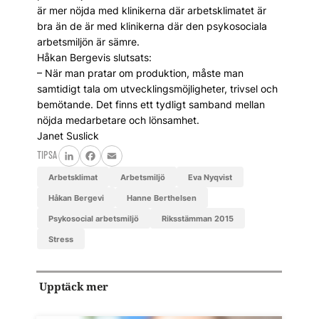
är mer nöjda med klinikerna där arbetsklimatet är
bra än de är med klinikerna där den psykosociala
arbetsmiljön är sämre.
Håkan Bergevis slutsats:
– När man pratar om produktion, måste man
samtidigt tala om utvecklingsmöjligheter, trivsel och
bemötande. Det finns ett tydligt samband mellan
nöjda medarbetare och lönsamhet.
Janet Suslick
TIPSA
LinkedIn
Facebook
Email
arbetsklimat
arbetsmiljö
Eva Nyqvist
Håkan Bergevi
Hanne Berthelsen
psykosocial arbetsmiljö
riksstämman 2015
stress
Upptäck mer