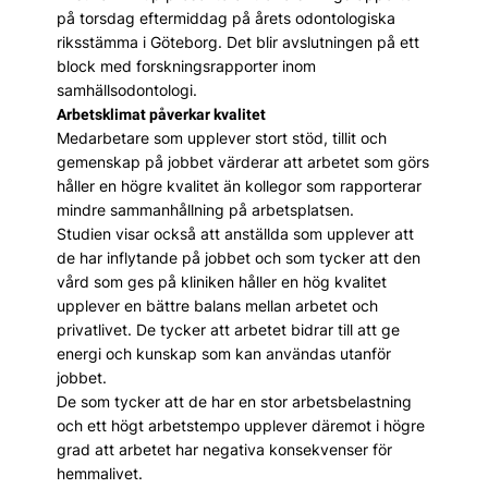
på torsdag eftermiddag på årets odontologiska
riksstämma i Göteborg. Det blir avslutningen på ett
block med forskningsrapporter inom
samhällsodontologi.
Arbetsklimat påverkar kvalitet
Medarbetare som upplever stort stöd, tillit och
gemenskap på jobbet värderar att arbetet som görs
håller en högre kvalitet än kollegor som rapporterar
mindre sammanhållning på arbetsplatsen.
Studien visar också att anställda som upplever att
de har inflytande på jobbet och som tycker att den
vård som ges på kliniken håller en hög kvalitet
upplever en bättre balans mellan arbetet och
privatlivet. De tycker att arbetet bidrar till att ge
energi och kunskap som kan användas utanför
jobbet.
De som tycker att de har en stor arbetsbelastning
och ett högt arbetstempo upplever däremot i högre
grad att arbetet har negativa konsekvenser för
hemmalivet.