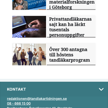
materialforskningen
i Göteborg
Privattandläkarnas
sajt kan ha läckt
tusentals
personuppgifter
Över 300 antagna
till höstens
tandläkarprogram
KONTAKT
redaktionen@tandlakartidningen.se
08 - 666 15 00