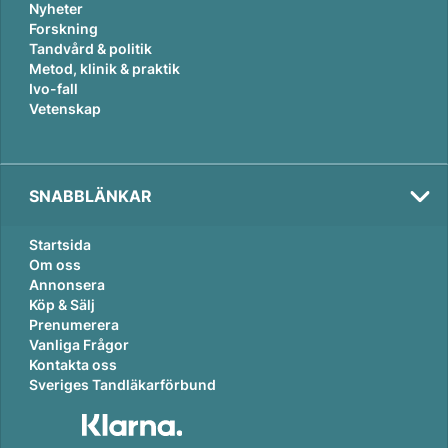
Nyheter
Forskning
Tandvård & politik
Metod, klinik & praktik
Ivo-fall
Vetenskap
SNABBLÄNKAR
Startsida
Om oss
Annonsera
Köp & Sälj
Prenumerera
Vanliga Frågor
Kontakta oss
Sveriges Tandläkarförbund