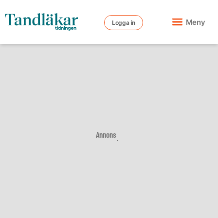
Meny
Logga in
Annons