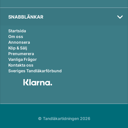
SNABBLÄNKAR
Startsida
Om oss
Annonsera
Köp & Sälj
Prenumerera
Vanliga Frågor
Kontakta oss
Sveriges Tandläkarförbund
© Tandläkartidningen 2026