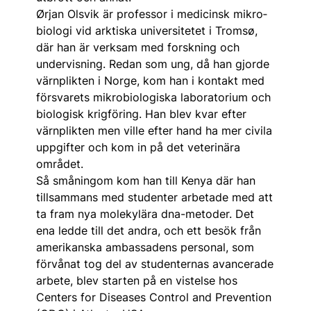
Ørjan Olsvik är professor i medicinsk mikro­
biologi vid arktiska universitetet i Tromsø,
där han är verksam med forskning och
undervisning. Redan som ung, då han gjorde
värnplikten i Norge, kom han i kontakt med
försvarets mikro­biologiska laboratorium och
biologisk krigföring. Han blev kvar efter
värnplikten men ville efter hand ha mer civila
uppgifter och kom in på det veterinära
området.
Så småningom kom han till Kenya där han
tillsammans med studenter arbetade med att
ta fram nya molekylära dna-metoder. Det
ena ledde till det andra, och ett besök från
amerikanska ambassadens personal, som
förvånat tog del av studenternas avancerade
arbete, blev starten på en vistelse hos
Centers for Diseases Control and Prevention