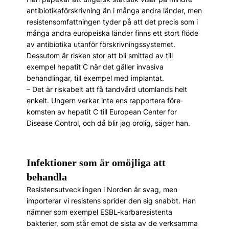
antibiotikaförskrivning än i många and­ra länder, men
resistensomfattningen tyder på att det precis som i
många andra europeiska länder finns ett stort flöde
av antibiotika utanför förskrivningssystemet.
Dessutom är risken stor att bli smittad av till
exempel hepatit C när det gäller invasiva
behandlingar, till exempel med implantat.
– Det är riskabelt att få tandvård utomlands helt
enkelt. Ungern verkar inte ens rapportera före­
komsten av hepatit C till European Center for
Disease Control, och då blir jag orolig, ­säger han.
Infektioner som är omöjliga att
behandla
Resistensutvecklingen i Norden är svag, men
importerar vi resistens sprider den sig snabbt. Han
nämner som exempel ESBL-karbaresistenta
bakterier, som står emot de sista av de verksamma