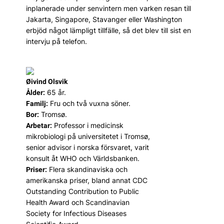
inplanerade under senvintern men varken resan till
Jakarta, Singapore, Stavanger eller Washington
erbjöd något lämpligt tillfälle, så det blev till sist en
intervju på telefon.
Øivind Olsvik
65 år.
Ålder:
Fru och två vuxna söner.
Familj:
Tromsø.
Bor:
Professor i medicinsk
Arbetar:
mikrobiologi på universitetet i Tromsø,
senior advisor i norska försvaret, varit
konsult åt WHO och Världsbanken.
Flera skandinaviska och
Priser:
amerikanska priser, bland annat CDC
Outstanding Contribution to Public
Health Award och Scandinavian
Society for Infectious Diseases