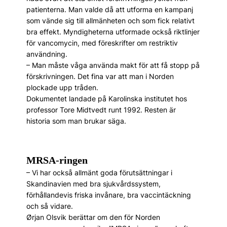
patienterna. Man valde då att utforma en kampanj
som vände sig till allmänheten och som fick relativt
bra effekt. Myndigheterna utformade också riktlinjer
för vancomycin, med före­skrifter om restriktiv
användning.
– Man måste våga använda makt för att få stopp på
förskrivningen. Det fina var att man i Norden
plockade upp tråden.
Dokumentet landade på Karolinska institutet hos
professor Tore Midtvedt runt 1992. Resten är
historia som man brukar säga.
MRSA-ringen
– Vi har också allmänt goda förutsättningar i
Skandinavien med bra sjukvårdssystem,
förhållandevis friska invånare, bra vaccintäckning
och så vidare.
Ørjan Olsvik berättar om den för Norden