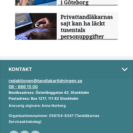
i Göteborg
Privattandläkarnas
sajt kan ha läckt
tusentals
personuppgifter
KONTAKT
redaktionen@tandlakartidningen.se
08 - 666 15 00
Besöksadress: Österlånggatan 43, Stockholm
Postadress: Box 1217, 111 82 Stockholm
Ansvarig utgivare: Anna Norberg
Organisationsnummer: 556154-8347 (Tandläkarnas
Serviceaktiebolag)