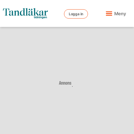
Meny
Logga in
Annons