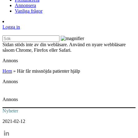
Annonsera
Vanliga frågor
Logga in
Sidan stöds inte av din webläsare. Använd en nyare webbläsare
såsom Chrome, Firefox eller Safari.
Annons
Hem
»
Här får missnöjda patienter hjälp
Annons
Annons
Nyheter
2021-02-12