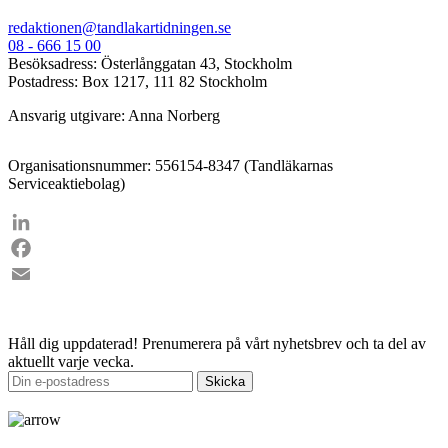
redaktionen@tandlakartidningen.se
08 - 666 15 00
Besöksadress: Österlånggatan 43, Stockholm
Postadress: Box 1217, 111 82 Stockholm
Ansvarig utgivare: Anna Norberg
Organisationsnummer: 556154-8347 (Tandläkarnas
Serviceaktiebolag)
LinkedIn
Facebook
Email
Håll dig uppdaterad!
Prenumerera på vårt nyhetsbrev och ta del av
aktuellt varje vecka.