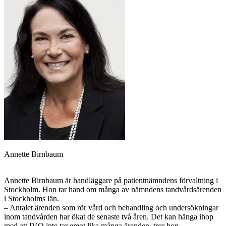
Annette Birnbaum
Annette Birnbaum är handläggare på patientnämndens förvaltning i
Stockholm. Hon tar hand om många av nämndens tandvårdsärenden
i Stockholms län.
– Antalet ärenden som rör vård och behandling och undersökningar
inom tandvården har ökat de senaste två åren. Det kan hänga ihop
med att IVO inte tar emot lika många ärenden, tror hon.