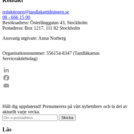
Kontakt
redaktionen@tandlakartidningen.se
08 - 666 15 00
Besöksadress: Österlånggatan 43, Stockholm
Postadress: Box 1217, 111 82 Stockholm
Ansvarig utgivare: Anna Norberg
Organisationsnummer: 556154-8347 (Tandläkarnas
Serviceaktiebolag)
LinkedIn
Facebook
Email
Håll dig uppdaterad!
Prenumerera på vårt nyhetsbrev och ta del av
aktuellt varje vecka.
Läs