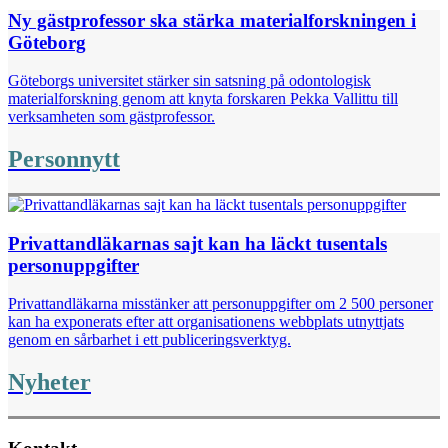
Ny gästprofessor ska stärka materialforskningen i
Göteborg
Göteborgs universitet stärker sin satsning på odontologisk
materialforskning genom att knyta forskaren Pekka Vallittu till
verksamheten som gästprofessor.
Personnytt
Privattandläkarnas sajt kan ha läckt tusentals
personuppgifter
Privattandläkarna misstänker att personuppgifter om 2 500 personer
kan ha exponerats efter att organisationens webbplats utnyttjats
genom en sårbarhet i ett publiceringsverktyg.
Nyheter