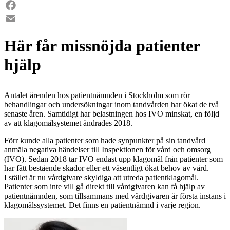
LinkedIn
Facebook
Email
Här får missnöjda patienter
hjälp
Antalet ärenden hos patientnämnden i Stockholm som rör
behandlingar och undersökningar inom tandvården har ökat de två
senaste åren. Samtidigt har belastningen hos IVO minskat, en följd
av att klagomålsystemet ändrades 2018.
Förr kunde alla patienter som hade synpunkter på sin tandvård
anmäla negativa händelser till Inspektionen för vård och omsorg
(IVO). Sedan 2018 tar IVO endast upp klagomål från patienter som
har fått bestående skador eller ett väsentligt ökat behov av vård.
I stället är nu vårdgivare skyldiga att utreda patientklagomål.
Patienter som inte vill gå direkt till vårdgivaren kan få hjälp av
patientnämnden, som tillsammans med vårdgivaren är första instans i
klagomålssystemet. Det finns en patientnämnd i varje region.