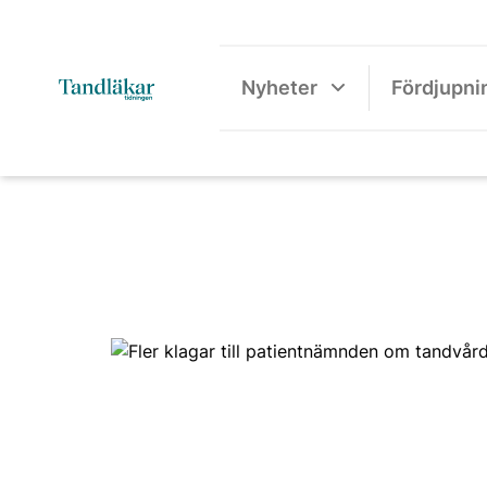
Nyheter
Fördjupni