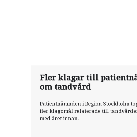
Fler klagar till patien
om tandvård
Patientnämnden i Region Stockholm tog
fler klagomål relaterade till tandvårde
med året innan.