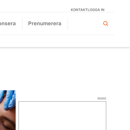
KONTAKT
LOGGA IN
onsera
Prenumerera
Annons