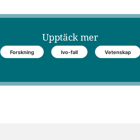
Upptäck mer
Forskning
Ivo-fall
Vetenskap