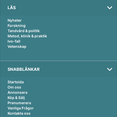
LÄS
Nyheter
Forskning
Tandvård & politik
Metod, klinik & praktik
Ivo-fall
Vetenskap
SNABBLÄNKAR
Startsida
Om oss
Annonsera
Köp & Sälj
Prenumerera
Vanliga Frågor
Kontakta oss