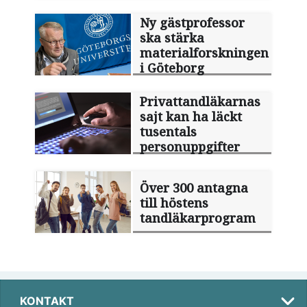
Ny gästprofessor
ska stärka
materialforskningen
i Göteborg
Privattandläkarnas
sajt kan ha läckt
tusentals
personuppgifter
Över 300 antagna
till höstens
tandläkarprogram
KONTAKT