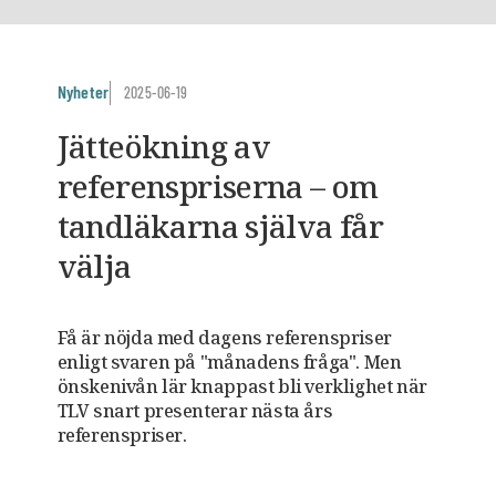
Nyheter
2025-06-19
Jätteökning av
referenspriserna – om
tandläkarna själva får
välja
Få är nöjda med dagens referenspriser
enligt svaren på "månadens fråga". Men
önskenivån lär knappast bli verklighet när
TLV snart presenterar nästa års
referenspriser.