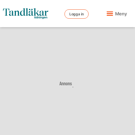
Meny
Logga in
Annons