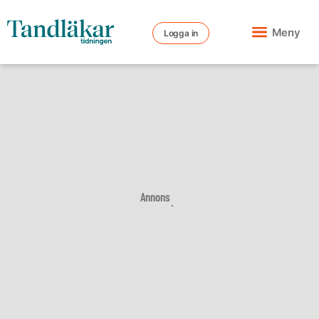
Meny
Logga in
Annons