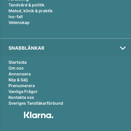
Tandvård & politik
Metod, klinik & praktik
Ivo-fall
Vetenskap
SNABBLÄNKAR
Startsida
Om oss
Annonsera
Köp & Sälj
Prenumerera
Vanliga Frågor
Kontakta oss
Sveriges Tandläkarförbund