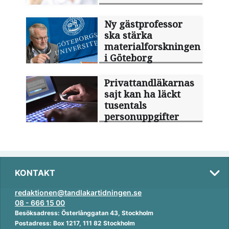
Ny gästprofessor
ska stärka
materialforskningen
i Göteborg
Privattandläkarnas
sajt kan ha läckt
tusentals
personuppgifter
KONTAKT
redaktionen@tandlakartidningen.se
08 - 666 15 00
Besöksadress: Österlånggatan 43, Stockholm
Postadress: Box 1217, 111 82 Stockholm