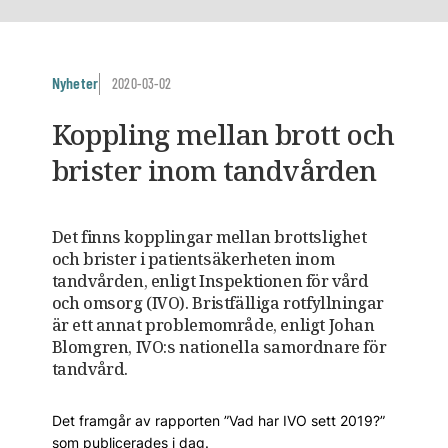
Nyheter
2020-03-02
Koppling mellan brott och
brister inom tandvården
Det finns kopplingar mellan brottslighet
och brister i patientsäkerheten inom
tandvården, enligt Inspektionen för vård
och omsorg (IVO). Bristfälliga rotfyllningar
är ett annat problemområde, enligt Johan
Blomgren, IVO:s nationella samordnare för
tandvård.
Det framgår av rapporten ”Vad har IVO sett 2019?”
som publicerades i dag.