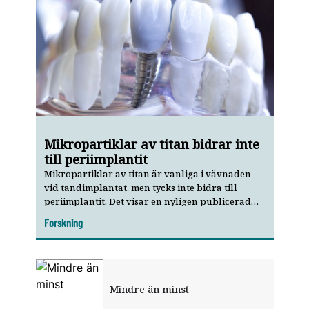
Mikropartiklar av titan bidrar inte
till periimplantit
Mikropartiklar av titan är vanliga i vävnaden
vid tandimplantat, men tycks inte bidra till
periimplantit. Det visar en nyligen publicerad
studie.
Forskning
Mindre än minst