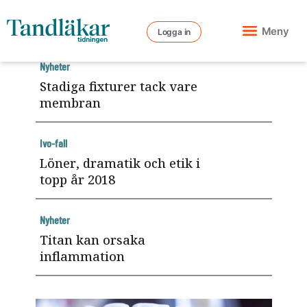
Meny
Logga in
Nyheter
Stadiga fixturer tack vare
membran
Ivo-fall
Löner, dramatik och etik i
topp år 2018
Nyheter
Titan kan orsaka
inflammation