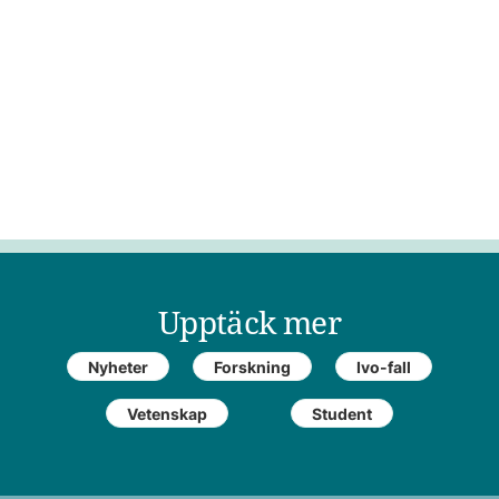
Upptäck mer
Nyheter
Forskning
Ivo-fall
Vetenskap
Student