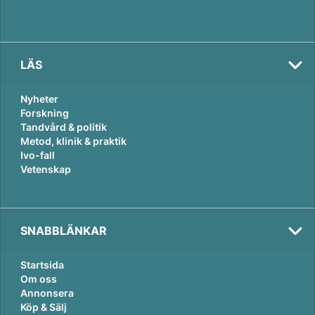
LÄS
Nyheter
Forskning
Tandvård & politik
Metod, klinik & praktik
Ivo-fall
Vetenskap
SNABBLÄNKAR
Startsida
Om oss
Annonsera
Köp & Sälj