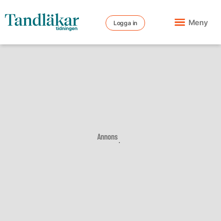
Meny
Logga in
Annons