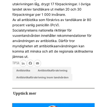
utskrivningen låg, drygt 17 förpackningar. I övriga
landet skrev tandläkare ut mellan 20 och 30
förpackningar per 1 000 invånare.
Av all antibiotika som förskrivs av tandläkare är 80
procent vanlig penicillin (PcV).
Socialstyrelsens nationella riktlinjer för
vuxentandvården innehåller rekommendationer för
användningen av antibiotika. Därför tror
myndigheten att antibiotikaanvändningen kan
komma att minska och att de regionala skillnaderna
jämnas ut.
TIPSA
LinkedIn
Facebook
Email
antibiotika
antibiotikaförskrivning
Antibiotikaförskrivning inom tandvården
Upptäck mer