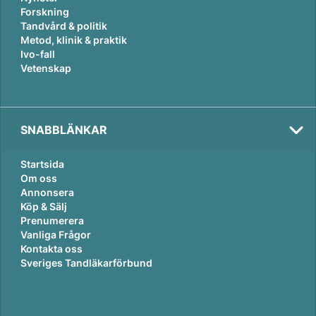
Forskning
Tandvård & politik
Metod, klinik & praktik
Ivo-fall
Vetenskap
SNABBLÄNKAR
Startsida
Om oss
Annonsera
Köp & Sälj
Prenumerera
Vanliga Frågor
Kontakta oss
Sveriges Tandläkarförbund