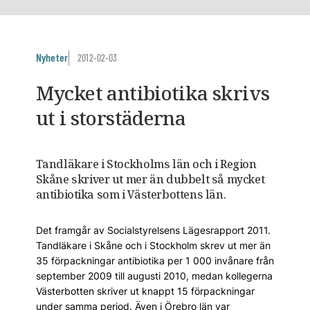
Nyheter
2012-02-03
Mycket antibiotika skrivs
ut i storstäderna
Tandläkare i Stockholms län och i Region
Skåne skriver ut mer än dubbelt så mycket
antibiotika som i Västerbottens län.
Det framgår av Socialstyrelsens Lägesrapport 2011.
Tandläkare i Skåne och i Stockholm skrev ut mer än
35 förpackningar antibiotika per 1 000 invånare från
september 2009 till augusti 2010, medan kollegerna
Västerbotten skriver ut knappt 15 förpackningar
under samma period. Även i Örebro län var