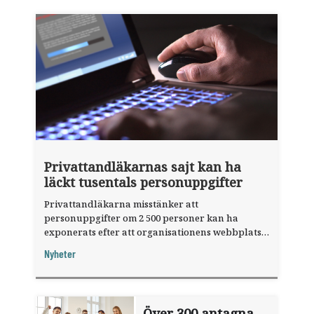
Privattandläkarnas sajt kan ha
läckt tusentals personuppgifter
Privattandläkarna misstänker att
personuppgifter om 2 500 personer kan ha
exponerats efter att organisationens webbplats
utnyttjats genom en sårbarhet i ett
Nyheter
publiceringsverktyg.
Över 300 antagna