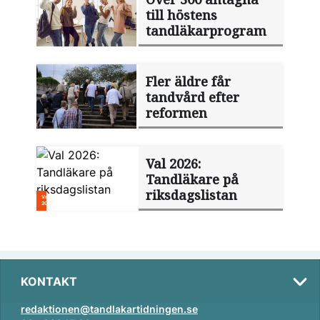
till höstens
tandläkarprogram
Fler äldre får
tandvård efter
reformen
Val 2026:
Tandläkare på
riksdagslistan
KONTAKT
redaktionen@tandlakartidningen.se