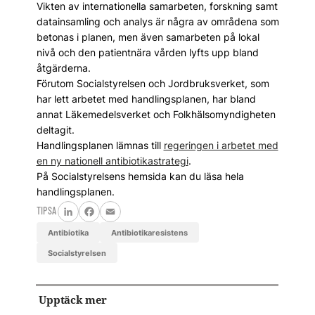
Vikten av internationella samarbeten, forskning samt
datainsamling och analys är några av områdena som
betonas i planen, men även samarbeten på lokal
nivå och den patientnära vården lyfts upp bland
åtgärderna.
Förutom Socialstyrelsen och Jordbruksverket, som
har lett arbetet med handlingsplanen, har bland
annat Läkemedelsverket och Folkhälsomyndigheten
deltagit.
Handlingsplanen lämnas till
regeringen i arbetet med
en ny nationell antibiotikastrategi
.
På Socialstyrelsens hemsida kan du läsa hela
handlingsplanen.
TIPSA
LinkedIn
Facebook
Email
antibiotika
antibiotikaresistens
Socialstyrelsen
Upptäck mer