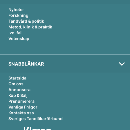
Nyheter
Forskning
Tandvård & politik
Metod, klinik & praktik
Ivo-fall
Vetenskap
SNABBLÄNKAR
Startsida
Om oss
Annonsera
Köp & Sälj
Prenumerera
Vanliga Frågor
Kontakta oss
Sveriges Tandläkarförbund