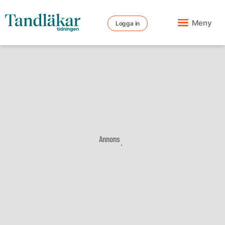
Meny
Logga in
Annons