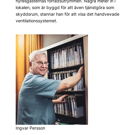
hyresgästernas förrådsutrymmen. Några meter in i
lokalen, som är byggd för att även tjänstgöra som
skyddsrum, stannar han för att visa det handvevade
ventilations­systemet.
Ingvar Persson