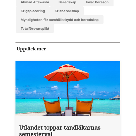
Ahmad Altawashi
beredskap
Invar Persson
krigsplacering
krisberedskap
Myndigheten för samhällsskydd och beredskap
totalförsvarsplikt
Upptäck mer
Utlandet toppar tandläkarnas
semesterval