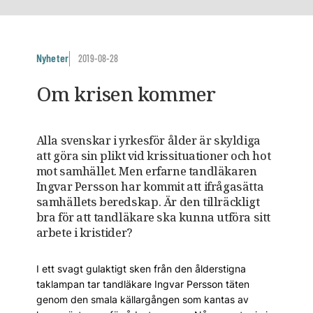
Nyheter
2019-08-28
Om krisen kommer
Alla svenskar i yrkesför ålder är skyldiga
att göra sin plikt vid krissituationer och hot
mot samhället. Men erfarne tandläkaren
Ingvar Persson har ­kommit att ifrågasätta
samhällets beredskap. Är den tillräckligt
bra för att tandläkare ska kunna utföra sitt
arbete i kristider?
I ett svagt gulaktigt sken från den ålder­stigna
taklampan tar tandläkare Ingvar Persson ­täten
genom den smala källargången som kantas av