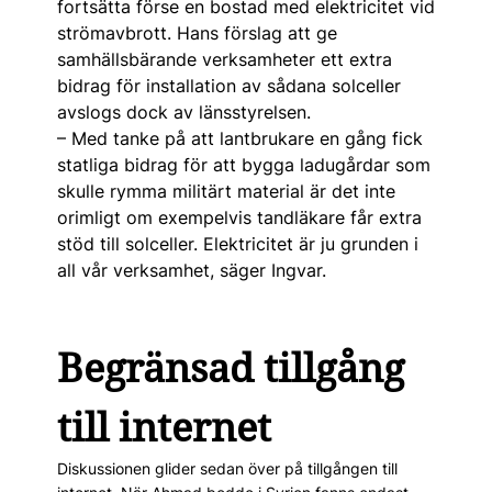
fortsätta förse en bostad med elektricitet vid
strömavbrott. Hans förslag att ge
samhällsbärande verksamheter ett extra
bidrag för installation av sådana solceller
avslogs dock av länsstyrelsen.
– Med tanke på att lantbrukare en gång fick
statliga bidrag för att bygga ladu­gårdar som
skulle rymma militärt material är det inte
orimligt om exempelvis tandläkare får extra
stöd till solceller. Elektricitet är ju grunden i
all vår verksamhet, säger Ingvar.
Begränsad tillgång
till internet
Diskussionen glider sedan över på tillgången till