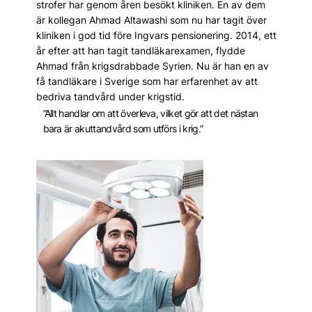
strofer har genom åren besökt kliniken. En av dem
är kollegan Ahmad Altawashi som nu har tagit över
kliniken i god tid före Ingvars pensionering. 2014, ett
år ­efter att han tagit tandläkarexamen, flydde
Ahmad från krigsdrabbade Syrien. Nu är han en av
få tandläkare i Sverige som har erfarenhet av att
bedriva tandvård under krigstid.
”Allt handlar om att överleva, vilket gör att det nästan
bara är akuttandvård som utförs i krig.”