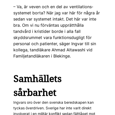
– Va, är veven och en del av ventilations­
systemet borta? När jag var här för några år
sedan var systemet intakt. Det här var inte
bra. Om vi nu förväntas upprätthålla
tandvård i kristider borde i alla fall
skyddsrummet vara funktionsdugligt för
personal och patienter, säger Ingvar till sin
kollega, tandläkare Ahmad Altawashi vid
Familjetandläkaren i Blekinge.
Samhällets
sårbarhet
Ingvars oro över den svenska beredskapen kan
tyckas överdriven. Sverige har inte varit direkt
involverat i en militär konflikt sedan fälttåget mot