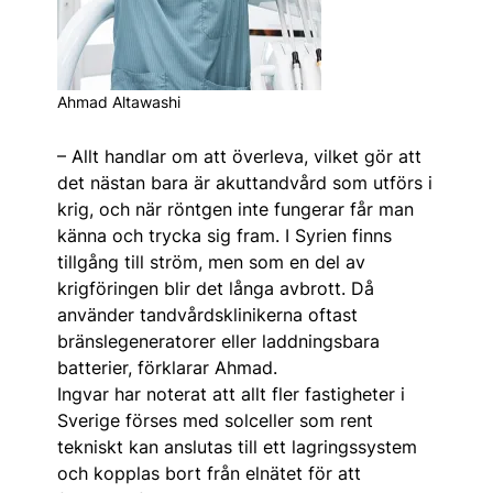
Ahmad Altawashi
– Allt handlar om att överleva, vilket gör att
det nästan bara är akuttandvård som utförs i
krig, och när röntgen inte fungerar får man
känna och trycka sig fram. I Syrien finns
tillgång till ström, men som en del av
krigföringen blir det långa avbrott. Då
använder tandvårdsklinikerna oftast
bränslegeneratorer eller laddnings­bara
batterier, förklarar Ahmad.
Ingvar har noterat att allt fler fastigheter i
Sverige förses med solceller som rent
tekniskt kan anslutas till ett lagringssystem
och kopplas bort från elnätet för att