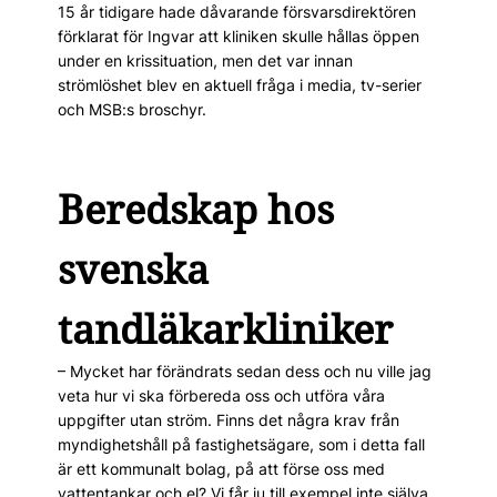
15 år tidigare hade dåvarande försvarsdirektören
förklarat för Ingvar att kliniken skulle hållas öppen
under en krissituation, men det var innan
strömlöshet blev en aktuell fråga i media, tv-serier
och MSB:s broschyr.
Beredskap hos
svenska
tandläkarkliniker
– Mycket har förändrats sedan dess och nu ville jag
veta hur vi ska förbereda oss och utföra våra
uppgifter utan ström. Finns det några krav från
myndighetshåll på fastighetsägare, som i detta fall
är ett kommunalt bolag, på att förse oss med
vattentankar och el? Vi får ju till exempel inte själva