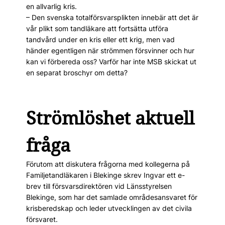
en allvarlig kris.
– Den svenska totalförsvarsplikten innebär att det är
vår plikt som tandläkare att fortsätta utföra
tandvård under en kris eller ett krig, men vad
händer egentligen när strömmen försvinner och hur
kan vi förbereda oss? Varför har inte MSB skickat ut
en separat broschyr om detta?
Strömlöshet aktuell
fråga
Förutom att diskutera frågorna med kollegerna på
Familje­tandläkaren i Blekinge skrev Ingvar ett e-
brev till försvarsdirektören vid Länsstyrelsen
Blekinge, som har det samlade områdesansvaret för
krisberedskap och leder utvecklingen av det civila
försvaret.