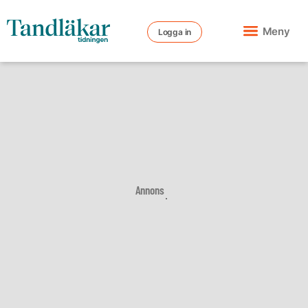
Meny
Logga in
Annons