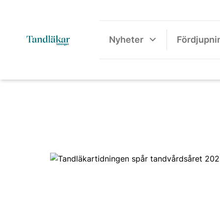
Nyheter
Fördjupni