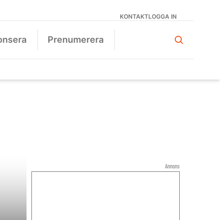
KONTAKT
LOGGA IN
onsera
Prenumerera
Annons