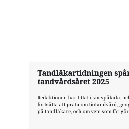
Tandläkartidningen spå
tandvårdsåret 2025
Redaktionen har tittat i sin spåkula, oc
fortsätta att prata om tiotandvård, geo
på tandläkare, och om vem som får gö
tandvården.