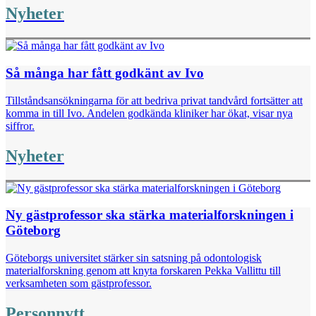
Nyheter
Så många har fått godkänt av Ivo
Tillståndsansökningarna för att bedriva privat tandvård fortsätter att
komma in till Ivo. Andelen godkända kliniker har ökat, visar nya
siffror.
Nyheter
Ny gästprofessor ska stärka materialforskningen i
Göteborg
Göteborgs universitet stärker sin satsning på odontologisk
materialforskning genom att knyta forskaren Pekka Vallittu till
verksamheten som gästprofessor.
Personnytt