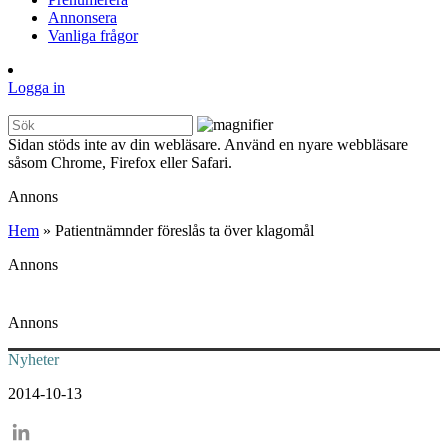
Annonsera
Vanliga frågor
Logga in
Sidan stöds inte av din webläsare. Använd en nyare webbläsare
såsom Chrome, Firefox eller Safari.
Annons
Hem
»
Patientnämnder föreslås ta över klagomål
Annons
Annons
Nyheter
2014-10-13