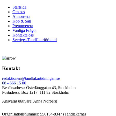
Startsida
Om oss
Annonsera
Köp & Sälj
Prenumerera
Vanliga Frågor
Kontakta oss
Sveriges Tandläkarförbund
Kontakt
redaktionen@tandlakartidningen.se
08 - 666 15 00
Besöksadress: Österlånggatan 43, Stockholm
Postadress: Box 1217, 111 82 Stockholm
Ansvarig utgivare: Anna Norberg
Organisationsnummer: 556154-8347 (Tandläkarnas