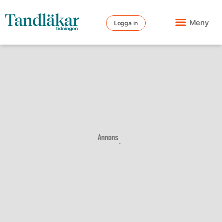
Meny
Logga in
Annons