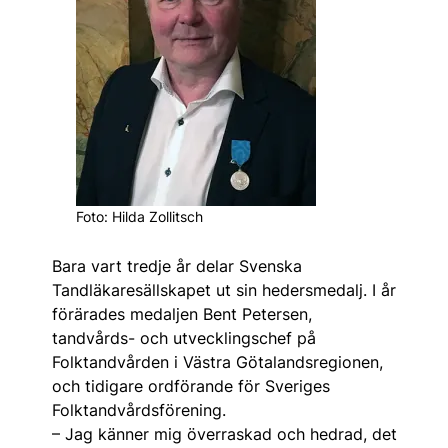
Foto: Hilda Zollitsch
Bara vart tredje år delar Svenska
Tandläkaresällskapet ut sin hedersmedalj. I år
förärades medaljen Bent Petersen,
tandvårds- och utvecklingschef på
Folktandvården i Västra Götalandsregionen,
och tidigare ordförande för Sveriges
Folktandvårdsförening.
– Jag känner mig överraskad och hedrad, det