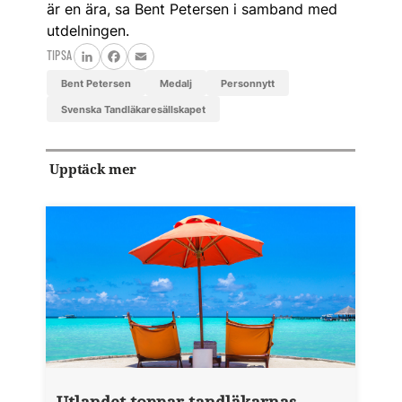
är en ära, sa Bent Petersen i samband med
utdelningen.
TIPSA
LinkedIn
Facebook
Email
Bent Petersen
medalj
personnytt
Svenska Tandläkaresällskapet
Upptäck mer