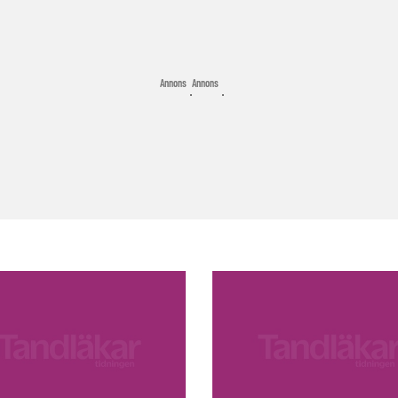
Annons
Annons