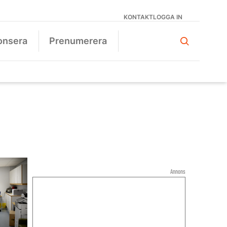
KONTAKT
LOGGA IN
onsera
Prenumerera
Annons