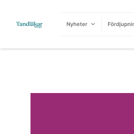
Nyheter
Fördjupni