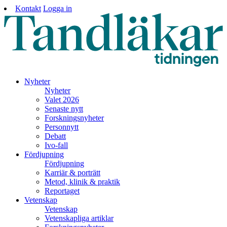
Kontakt
Logga in
Nyheter
Nyheter
Valet 2026
Senaste nytt
Forskningsnyheter
Personnytt
Debatt
Ivo-fall
Fördjupning
Fördjupning
Karriär & porträtt
Metod, klinik & praktik
Reportaget
Vetenskap
Vetenskap
Vetenskapliga artiklar