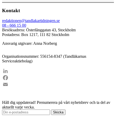
Kontakt
redaktionen@tandlakartidningen.se
08 - 666 15 00
Besöksadress: Österlånggatan 43, Stockholm
Postadress: Box 1217, 111 82 Stockholm
Ansvarig utgivare: Anna Norberg
Organisationsnummer: 556154-8347 (Tandläkarnas
Serviceaktiebolag)
LinkedIn
Facebook
Email
Håll dig uppdaterad!
Prenumerera på vårt nyhetsbrev och ta del av
aktuellt varje vecka.