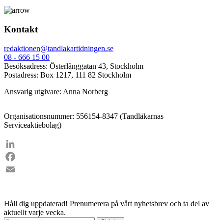
Kontakt
redaktionen@tandlakartidningen.se
08 - 666 15 00
Besöksadress: Österlånggatan 43, Stockholm
Postadress: Box 1217, 111 82 Stockholm
Ansvarig utgivare: Anna Norberg
Organisationsnummer: 556154-8347 (Tandläkarnas
Serviceaktiebolag)
LinkedIn
Facebook
Email
Håll dig uppdaterad!
Prenumerera på vårt nyhetsbrev och ta del av
aktuellt varje vecka.