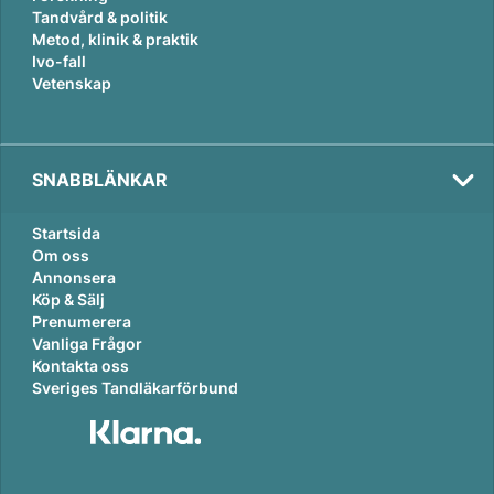
Tandvård & politik
Metod, klinik & praktik
Ivo-fall
Vetenskap
SNABBLÄNKAR
Startsida
Om oss
Annonsera
Köp & Sälj
Prenumerera
Vanliga Frågor
Kontakta oss
Sveriges Tandläkarförbund