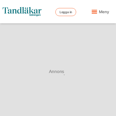
Meny
Logga in
Annons