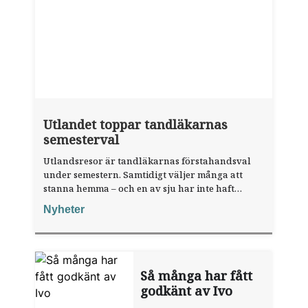
Utlandet toppar tandläkarnas
semesterval
Utlandsresor är tandläkarnas förstahandsval
under semestern. Samtidigt väljer många att
stanna hemma – och en av sju har inte haft
någon sommarledighet alls, enligt "månadens
Nyheter
fråga".
Så många har fått
godkänt av Ivo