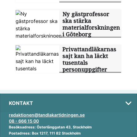
Ny gästprofessor
ska stärka
materialforskningen
i Göteborg
Privattandläkarnas
sajt kan ha läckt
tusentals
personuppgifter
KONTAKT
redaktionen@tandlakartidningen.se
08 - 666 15 00
Besöksadress: Österlånggatan 43, Stockholm
Postadress: Box 1217, 111 82 Stockholm