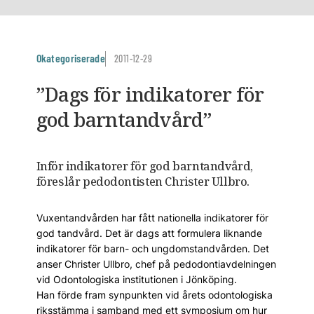
Okategoriserade
2011-12-29
”Dags för indikatorer för
god barntandvård”
Inför indikatorer för god barntandvård,
föreslår pedodontisten Christer Ullbro.
Vuxentandvården har fått nationella indikatorer för
god tandvård. Det är dags att formulera liknande
indikatorer för barn- och ungdomstandvården. Det
anser Christer Ullbro, chef på pedodontiavdelningen
vid Odontologiska institutionen i Jönköping.
Han förde fram synpunkten vid årets odontologiska
riksstämma i samband med ett symposium om hur