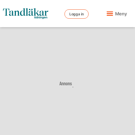
Meny
Logga in
Annons