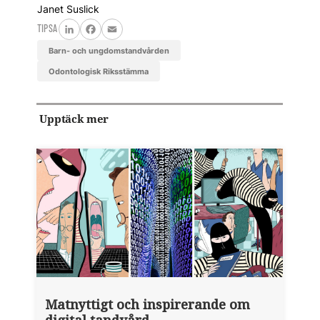
Janet Suslick
TIPSA
LinkedIn
Facebook
Email
barn- och ungdomstandvården
Odontologisk Riksstämma
Upptäck mer
Matnyttigt och inspirerande om