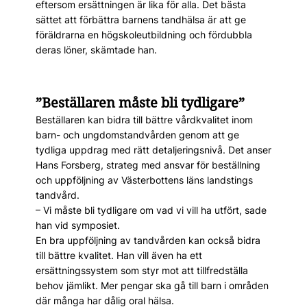
eftersom ersättningen är lika för alla. Det bästa
sättet att förbättra barnens tandhälsa är att ge
föräldrarna en högskoleutbildning och fördubbla
deras löner, skämtade han.
”Beställaren måste bli tydligare”
Beställaren kan bidra till bättre vårdkvalitet inom
barn- och ungdomstandvården genom att ge
tydliga uppdrag med rätt detaljeringsnivå. Det anser
Hans Forsberg, strateg med ansvar för beställning
och uppföljning av Västerbottens läns landstings
tandvård.
– Vi måste bli tydligare om vad vi vill ha utfört, sade
han vid symposiet.
En bra uppföljning av tandvården kan också bidra
till bättre kvalitet. Han vill även ha ett
ersättningssystem som styr mot att tillfredställa
behov jämlikt. Mer pengar ska gå till barn i områden
där många har dålig oral hälsa.