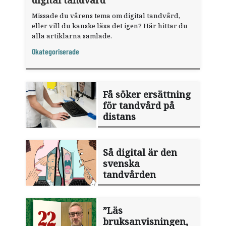
digital tandvård
Missade du vårens tema om digital tandvård,
eller vill du kanske läsa det igen? Här hittar du
alla artiklarna samlade.
Okategoriserade
Få söker ersättning
för tandvård på
distans
Så digital är den
svenska
tandvården
”Läs
bruksanvisningen,