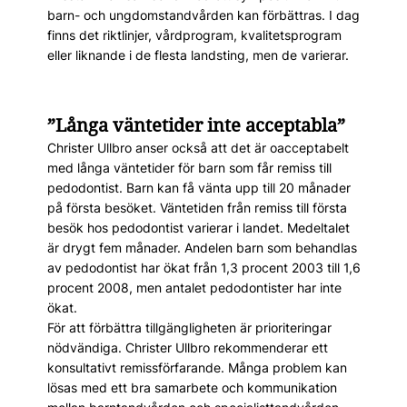
barn- och ungdomstandvården kan förbättras. I dag
finns det riktlinjer, vårdprogram, kvalitetsprogram
eller liknande i de flesta landsting, men de varierar.
”Långa väntetider inte acceptabla”
Christer Ullbro anser också att det är oacceptabelt
med långa väntetider för barn som får remiss till
pedodontist. Barn kan få vänta upp till 20 månader
på första besöket. Väntetiden från remiss till första
besök hos pedodontist varierar i landet. Medeltalet
är drygt fem månader. Andelen barn som behandlas
av pedodontist har ökat från 1,3 procent 2003 till 1,6
procent 2008, men antalet pedodontister har inte
ökat.
För att förbättra tillgängligheten är prioriteringar
nödvändiga. Christer Ullbro rekommenderar ett
konsultativt remissförfarande. Många problem kan
lösas med ett bra samarbete och kommunikation