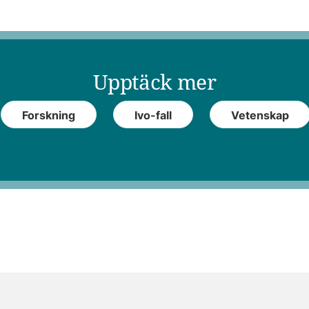
Upptäck mer
Forskning
Ivo-fall
Vetenskap