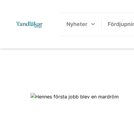
Nyheter
Fördjupni