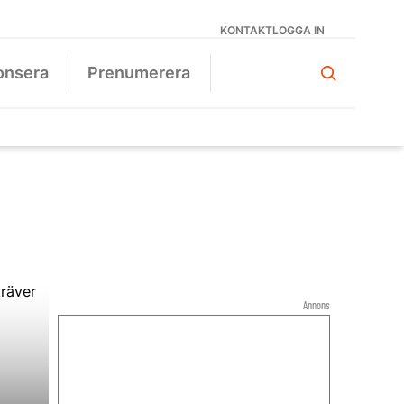
KONTAKT
LOGGA IN
onsera
Prenumerera
Annons