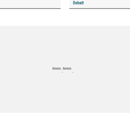
Debatt
Annons
Annons