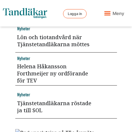
Meny
Logga in
Nyheter
Lön och tiotandvård när
Tjänstetandläkarna möttes
Nyheter
Helena Håkansson
Forthmeijer ny ordförande
för TEV
Nyheter
Tjänstetandläkarna röstade
ja till SOL