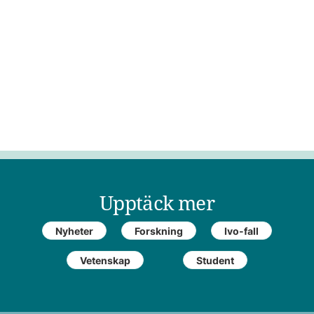
Upptäck mer
Nyheter
Forskning
Ivo-fall
Vetenskap
Student