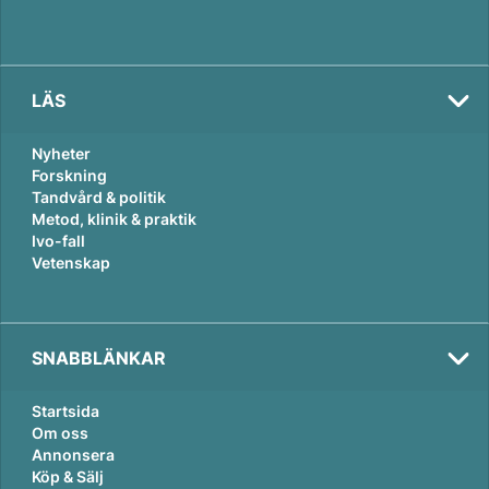
LÄS
Nyheter
Forskning
Tandvård & politik
Metod, klinik & praktik
Ivo-fall
Vetenskap
SNABBLÄNKAR
Startsida
Om oss
Annonsera
Köp & Sälj