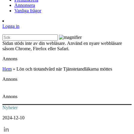
Annonsera
Vanliga frågor
Logga in
Sidan stöds inte av din webläsare. Använd en nyare webbläsare
såsom Chrome, Firefox eller Safari.
Annons
Hem
»
Lön och tiotandvård när Tjänstetandläkarna möttes
Annons
Annons
Nyheter
2024-12-10