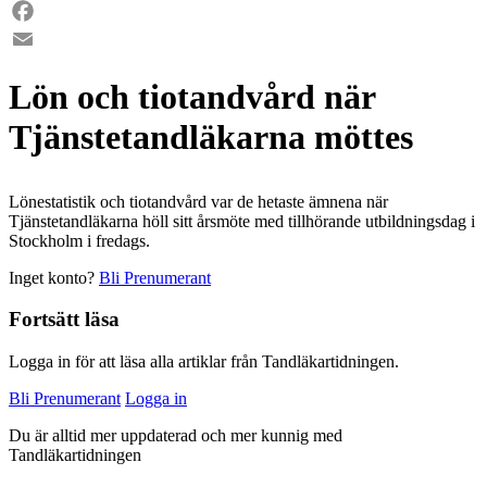
LinkedIn
Facebook
Email
Lön och tiotandvård när
Tjänstetandläkarna möttes
Lönestatistik och tiotandvård var de hetaste ämnena när
Tjänstetandläkarna höll sitt årsmöte med tillhörande utbildningsdag i
Stockholm i fredags.
Inget konto?
Bli Prenumerant
Fortsätt läsa
Logga in för att läsa alla artiklar från Tandläkartidningen.
Bli Prenumerant
Logga in
Du är alltid mer uppdaterad och mer kunnig med
Tandläkartidningen