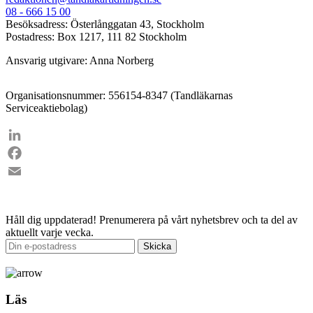
08 - 666 15 00
Besöksadress: Österlånggatan 43, Stockholm
Postadress: Box 1217, 111 82 Stockholm
Ansvarig utgivare: Anna Norberg
Organisationsnummer: 556154-8347 (Tandläkarnas
Serviceaktiebolag)
LinkedIn
Facebook
Email
Håll dig uppdaterad!
Prenumerera på vårt nyhetsbrev och ta del av
aktuellt varje vecka.
Läs