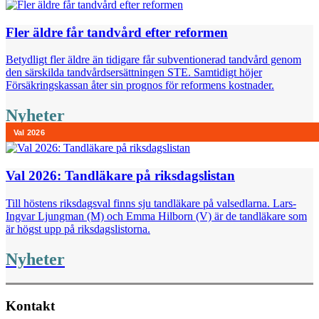
Fler äldre får tandvård efter reformen
Betydligt fler äldre än tidigare får subventionerad tandvård genom
den särskilda tandvårdsersättningen STE. Samtidigt höjer
Försäkringskassan åter sin prognos för reformens kostnader.
Nyheter
Val 2026: Tandläkare på riksdagslistan
Till höstens riksdagsval finns sju tandläkare på valsedlarna. Lars-
Ingvar Ljungman (M) och Emma Hilborn (V) är de tandläkare som
är högst upp på riksdagslistorna.
Nyheter
Kontakt