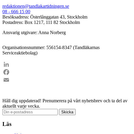
redaktionen@tandlakartidningen.se
08 - 666 15 00
Besöksadress: Österlånggatan 43, Stockholm
Postadress: Box 1217, 111 82 Stockholm
Ansvarig utgivare: Anna Norberg
Organisationsnummer: 556154-8347 (Tandläkarnas
Serviceaktiebolag)
LinkedIn
Facebook
Email
Håll dig uppdaterad!
Prenumerera på vårt nyhetsbrev och ta del av
aktuellt varje vecka.
Läs