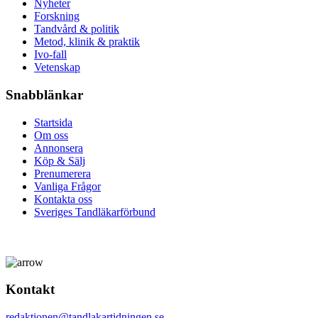
Nyheter
Forskning
Tandvård & politik
Metod, klinik & praktik
Ivo-fall
Vetenskap
Snabblänkar
Startsida
Om oss
Annonsera
Köp & Sälj
Prenumerera
Vanliga Frågor
Kontakta oss
Sveriges Tandläkarförbund
Kontakt
redaktionen@tandlakartidningen.se