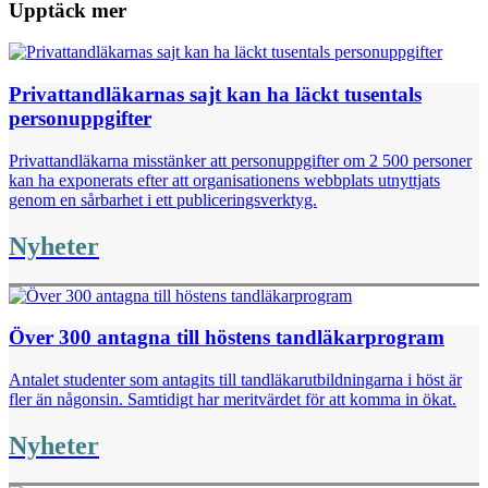
Upptäck mer
Privattandläkarnas sajt kan ha läckt tusentals
personuppgifter
Privattandläkarna misstänker att personuppgifter om 2 500 personer
kan ha exponerats efter att organisationens webbplats utnyttjats
genom en sårbarhet i ett publiceringsverktyg.
Nyheter
Över 300 antagna till höstens tandläkarprogram
Antalet studenter som antagits till tandläkarutbildningarna i höst är
fler än någonsin. Samtidigt har meritvärdet för att komma in ökat.
Nyheter