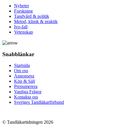
Nyheter
Forskning
Tandvård & politik
Metod, klinik & praktik
Ivo-fall
Vetenskap
Snabblänkar
Startsida
Om oss
Annonsera
Köp & Sälj
Prenumerera
Val 2026
Vanliga Frågor
Kontakta oss
Sveriges Tandläkarförbund
© Tandläkartidningen 2026