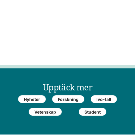
Upptäck mer
Nyheter
Forskning
Ivo-fall
Vetenskap
Student