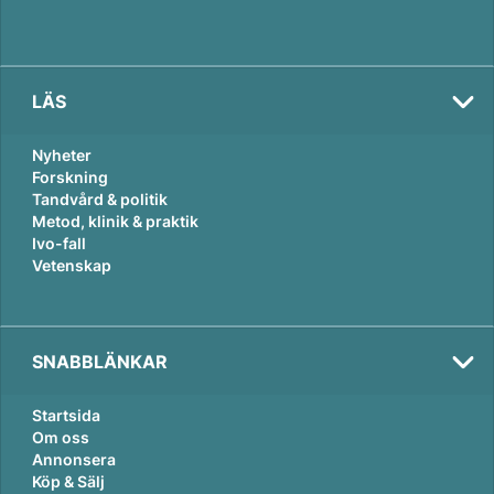
LÄS
Nyheter
Forskning
Tandvård & politik
Metod, klinik & praktik
Ivo-fall
Vetenskap
SNABBLÄNKAR
Startsida
Om oss
Annonsera
Köp & Sälj