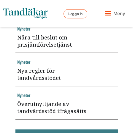
Meny
Logga in
Nyheter
Nära till beslut om
prisjämförelsetjänst
Nyheter
Nya regler för
tandvårdsstödet
Nyheter
Överutnyttjande av
tandvårdsstöd ifrågasätts