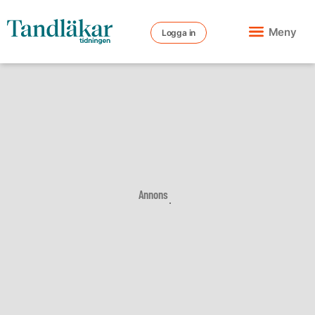
Meny
Logga in
Annons