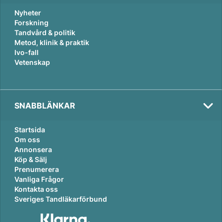
Nyheter
Forskning
Tandvård & politik
Metod, klinik & praktik
Ivo-fall
Vetenskap
SNABBLÄNKAR
Startsida
Om oss
Annonsera
Köp & Sälj
Prenumerera
Vanliga Frågor
Kontakta oss
Sveriges Tandläkarförbund