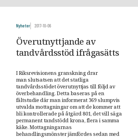
Nyheter
2017-10-06
Överutnyttjande av
tandvårdsstöd ifrågasätts
I Riksrevisionens granskning drar
man slutsatsen att det statliga
tandvårdsstödet överutnyttjas till följd av
överbehandling. Detta baseras på en
fältstudie där man informerat 369 slumpvis
utvalda mottagningar om att de kommer att
bli kontrollerade på åtgärd 801, det vill säga
permanent tandstödd krona, flera i samma
käke. Mottagningarnas
behandlingsmönster jämfördes sedan med