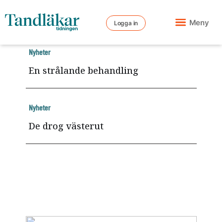
Meny
Logga in
Nyheter
En strålande behandling
Nyheter
De drog västerut