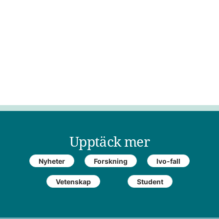
Upptäck mer
Nyheter
Forskning
Ivo-fall
Vetenskap
Student