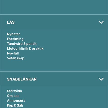
LÄS
Nyheter
Forskning
Tandvård & politik
Metod, klinik & praktik
Ivo-fall
Vetenskap
SNABBLÄNKAR
Startsida
Om oss
Annonsera
Köp & Sälj