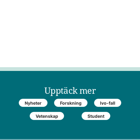
Upptäck mer
Nyheter
Forskning
Ivo-fall
Vetenskap
Student