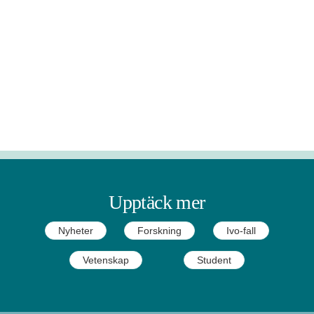
Upptäck mer
Nyheter
Forskning
Ivo-fall
Vetenskap
Student