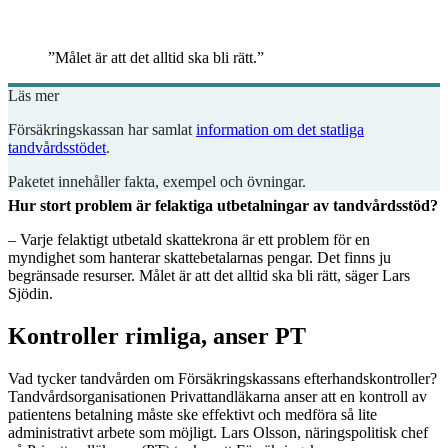
”Målet är att det alltid ska bli rätt.”
Läs mer
Försäkringskassan har samlat
information om det statliga
tandvårdsstödet
.
Paketet innehåller fakta, exempel och övningar.
Hur stort problem är felaktiga utbetalningar av tandvårdsstöd?
– Varje felaktigt utbetald skattekrona är ett problem för en
myndighet som hanterar skattebetalarnas pengar. Det finns ju
begränsade resurser. Målet är att det alltid ska bli rätt, säger Lars
Sjödin.
Kontroller rimliga, anser PT
Vad tycker tandvården om Försäkringskassans efterhandskontroller?
Tandvårdsorganisationen Privattandläkarna anser att en kontroll av
patientens betalning måste ske effektivt och medföra så lite
administrativt arbete som möjligt. Lars Olsson, näringspolitisk chef