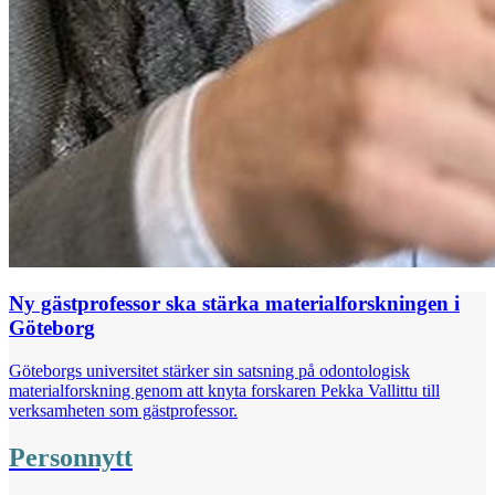
Ny gästprofessor ska stärka materialforskningen i
Göteborg
Göteborgs universitet stärker sin satsning på odontologisk
materialforskning genom att knyta forskaren Pekka Vallittu till
verksamheten som gästprofessor.
Personnytt