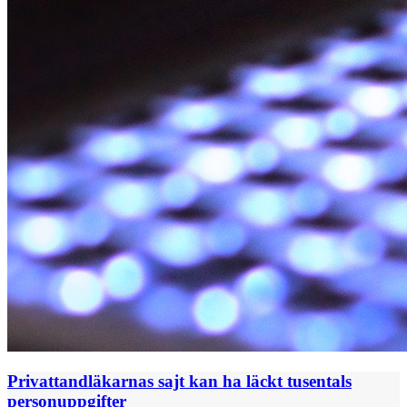
Privattandläkarnas sajt kan ha läckt tusentals
personuppgifter