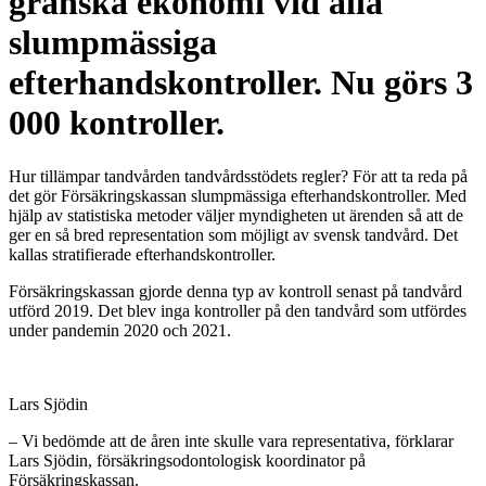
granska ekonomi vid alla
slumpmässiga
efterhandskontroller. Nu görs 3
000 kontroller.
Hur tillämpar tandvården tandvårdsstödets regler? För att ta reda på
det gör Försäkringskassan slumpmässiga efterhandskontroller. Med
hjälp av statistiska metoder väljer myndigheten ut ärenden så att de
ger en så bred representation som möjligt av svensk tandvård. Det
kallas stratifierade efterhandskontroller.
Försäkringskassan gjorde denna typ av kontroll senast på tandvård
utförd 2019. Det blev inga kontroller på den tandvård som utfördes
under pandemin 2020 och 2021.
Lars Sjödin
– Vi bedömde att de åren inte skulle vara representativa, förklarar
Lars Sjödin, försäkringsodontologisk koordinator på
Försäkringskassan.