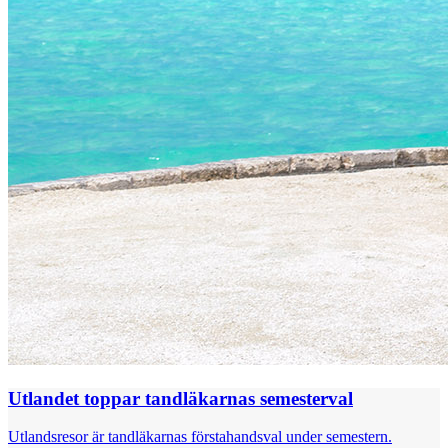
Utlandet toppar tandläkarnas semesterval
Utlandsresor är tandläkarnas förstahandsval under semestern.