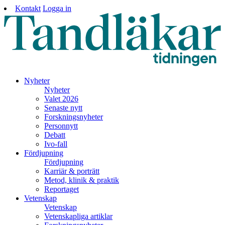
Kontakt
Logga in
Nyheter
Nyheter
Valet 2026
Senaste nytt
Forskningsnyheter
Personnytt
Debatt
Ivo-fall
Fördjupning
Fördjupning
Karriär & porträtt
Metod, klinik & praktik
Reportaget
Vetenskap
Vetenskap
Vetenskapliga artiklar