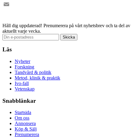
Facebook
Email
Håll dig uppdaterad!
Prenumerera på vårt nyhetsbrev och ta del av
aktuellt varje vecka.
Läs
Nyheter
Forskning
Tandvård & politik
Metod, klinik & praktik
Ivo-fall
Vetenskap
Snabblänkar
Startsida
Om oss
Annonsera
Köp & Sälj
Prenumerera