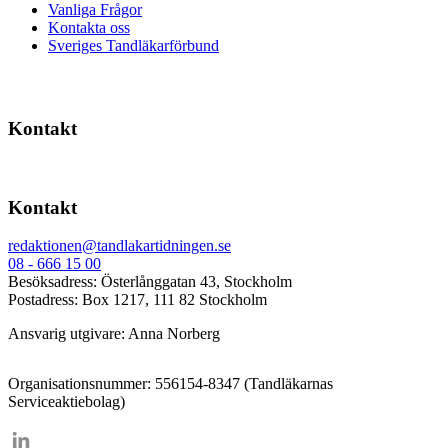
Vanliga Frågor
Kontakta oss
Sveriges Tandläkarförbund
Kontakt
Kontakt
redaktionen@tandlakartidningen.se
08 - 666 15 00
Besöksadress: Österlånggatan 43, Stockholm
Postadress: Box 1217, 111 82 Stockholm
Ansvarig utgivare: Anna Norberg
Organisationsnummer: 556154-8347 (Tandläkarnas
Serviceaktiebolag)