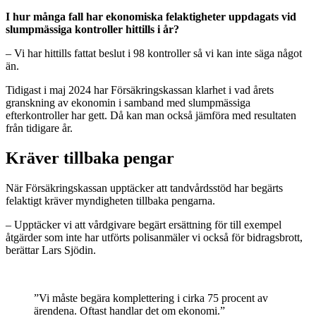
I hur många fall har ekonomiska felaktigheter uppdagats vid
slumpmässiga kontroller hittills i år?
– Vi har hittills fattat beslut i 98 kontroller så vi kan inte säga något
än.
Tidigast i maj 2024 har Försäkringskassan klarhet i vad årets
granskning av ekonomin i samband med slumpmässiga
efterkontroller har gett. Då kan man också jämföra med resultaten
från tidigare år.
Kräver tillbaka pengar
När Försäkringskassan upptäcker att tandvårdsstöd har begärts
felaktigt kräver myndigheten tillbaka pengarna.
– Upptäcker vi att vårdgivare begärt ersättning för till exempel
åtgärder som inte har utförts polisanmäler vi också för bidragsbrott,
berättar Lars Sjödin.
”Vi måste begära komplettering i cirka 75 procent av
ärendena. Oftast handlar det om ekonomi.”