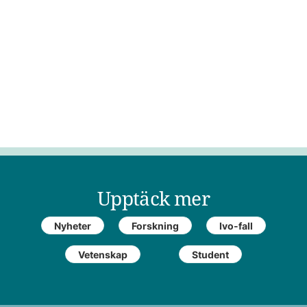
Upptäck mer
Nyheter
Forskning
Ivo-fall
Vetenskap
Student