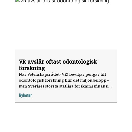
VR avslår oftast odontologisk
forskning
När Vetenskapsrådet (VR) beviljar pengar till
odontologisk forskning blir det miljonbelopp –
men Sveriges största statliga forskningsfinansiär
säger för det mesta nej till odontologi.
Nyheter