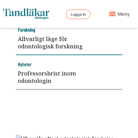
Meny
Logga in
Forskning
Allvarligt läge för
odontologisk forskning
Nyheter
Professorsbrist inom
odontologin