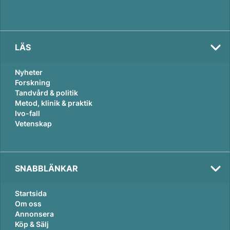
LÄS
Nyheter
Forskning
Tandvård & politik
Metod, klinik & praktik
Ivo-fall
Vetenskap
SNABBLÄNKAR
Startsida
Om oss
Annonsera
Köp & Sälj