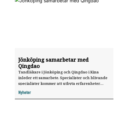
Jönköping samarbetar med
Qingdao
Tandläkare i Jönköping och Qingdao i Kina
inleder ett samarbete. Specialister och blivande
specialister kommer att utbyta erfarenheter
under de kommande tre åren.
Nyheter