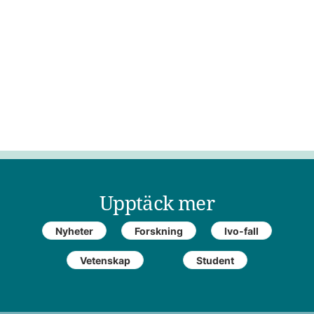
Upptäck mer
Nyheter
Forskning
Ivo-fall
Vetenskap
Student