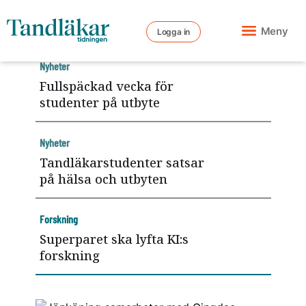
Meny
Logga in
Nyheter
Fullspäckad vecka för
studenter på utbyte
Nyheter
Tandläkarstudenter satsar
på hälsa och utbyten
Forskning
Superparet ska lyfta KI:s
forskning