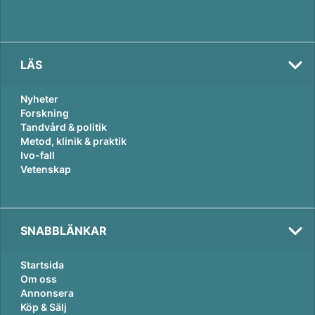
LÄS
Nyheter
Forskning
Tandvård & politik
Metod, klinik & praktik
Ivo-fall
Vetenskap
SNABBLÄNKAR
Startsida
Om oss
Annonsera
Köp & Sälj