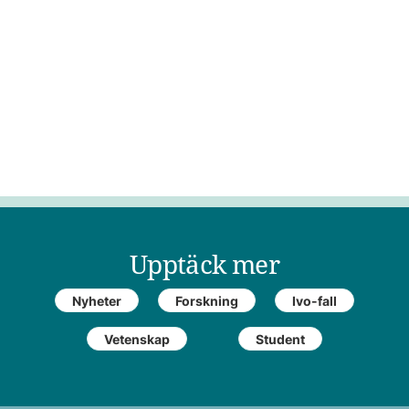
Upptäck mer
Nyheter
Forskning
Ivo-fall
Vetenskap
Student