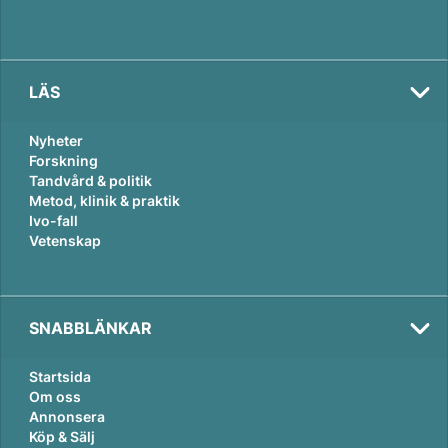
LÄS
Nyheter
Forskning
Tandvård & politik
Metod, klinik & praktik
Ivo-fall
Vetenskap
SNABBLÄNKAR
Startsida
Om oss
Annonsera
Köp & Sälj