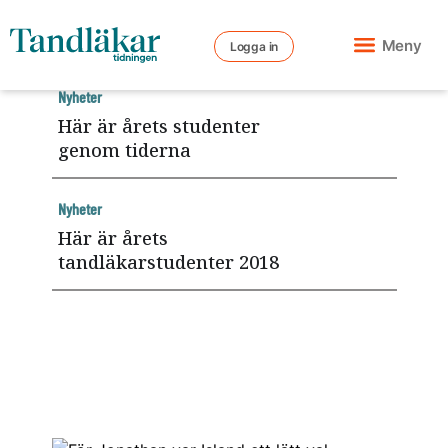
Meny
Logga in
Nyheter
Här är årets studenter
genom tiderna
Nyheter
Här är årets
tandläkarstudenter 2018