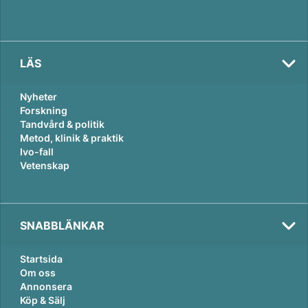
LÄS
Nyheter
Forskning
Tandvård & politik
Metod, klinik & praktik
Ivo-fall
Vetenskap
SNABBLÄNKAR
Startsida
Om oss
Annonsera
Köp & Sälj