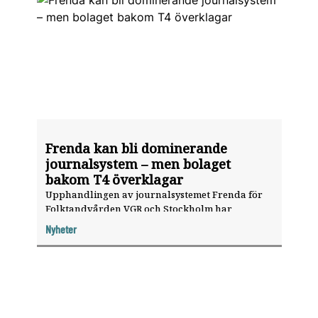
Frenda kan bli dominerande
journalsystem – men bolaget
bakom T4 överklagar
Upphandlingen av journalsystemet Frenda för
Folktandvården VGR och Stockholm har
överklagats. En rättslig prövning avgör om
Nyheter
systemet blir ledande inom offentlig tandvård