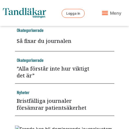
Meny
Logga in
Okategoriserade
Så fixar du journalen
Okategoriserade
”Alla förstår inte hur viktigt
det är”
Nyheter
Bristfälliga journaler
försämrar patientsäkerhet