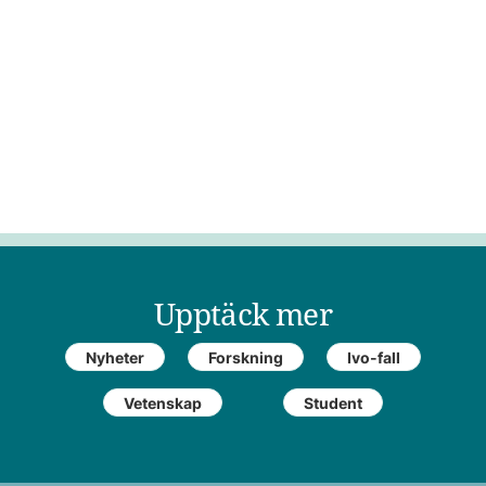
Upptäck mer
Nyheter
Forskning
Ivo-fall
Vetenskap
Student