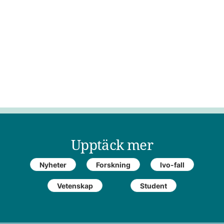
Upptäck mer
Nyheter
Forskning
Ivo-fall
Vetenskap
Student