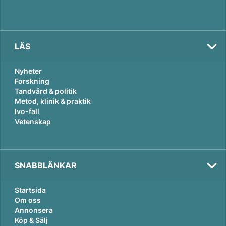
LÄS
Nyheter
Forskning
Tandvård & politik
Metod, klinik & praktik
Ivo-fall
Vetenskap
SNABBLÄNKAR
Startsida
Om oss
Annonsera
Köp & Sälj