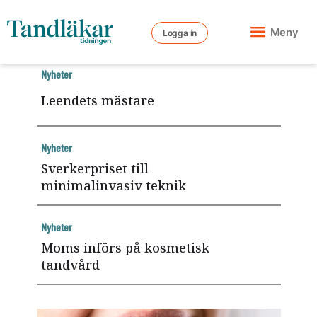
Meny
Logga in
Nyheter
Leendets mästare
Nyheter
Sverkerpriset till
minimalinvasiv teknik
Nyheter
Moms införs på kosmetisk
tandvård