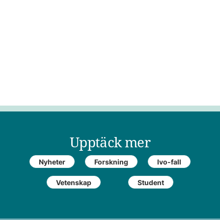
Upptäck mer
Nyheter
Forskning
Ivo-fall
Vetenskap
Student