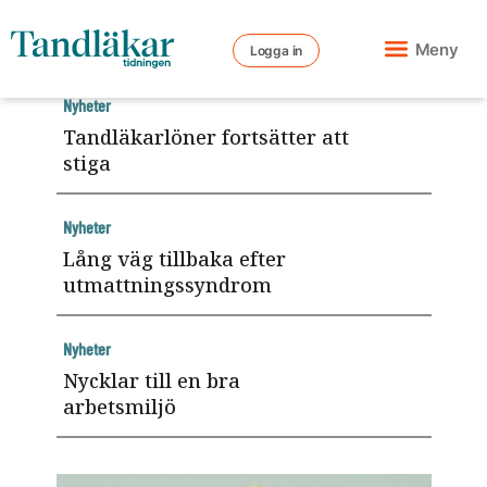
Meny
Logga in
Nyheter
Tandläkarlöner fortsätter att
stiga
Nyheter
Lång väg tillbaka efter
utmattningssyndrom
Nyheter
Nycklar till en bra
arbetsmiljö