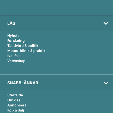
LÄS
Nyheter
Forskning
Tandvård & politik
Metod, klinik & praktik
Ivo-fall
Vetenskap
SNABBLÄNKAR
Startsida
Om oss
Annonsera
Köp & Sälj