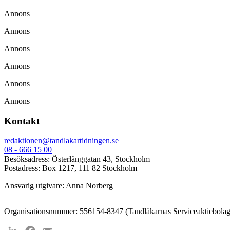
Annons
Annons
Annons
Annons
Annons
Annons
Kontakt
redaktionen@tandlakartidningen.se
08 - 666 15 00
Besöksadress: Österlånggatan 43, Stockholm
Postadress: Box 1217, 111 82 Stockholm
Ansvarig utgivare: Anna Norberg
Organisationsnummer: 556154-8347 (Tandläkarnas Serviceaktiebolag