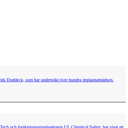
ger Dirk Duddeck, som har undersökt över hundra implantatmärken.
 Tech och forskningsorganisationen UL Chemical Safety, har visat att