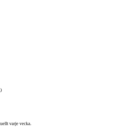
)
uellt varje vecka.