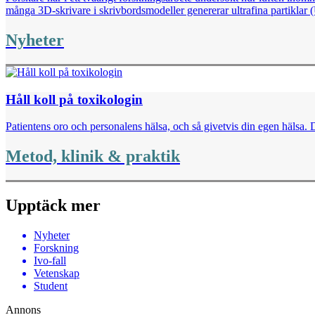
många 3D-skrivare i skrivbordsmodeller genererar ultrafina partiklar 
Nyheter
Håll koll på toxikologin
Patientens oro och personalens hälsa, och så givetvis din egen hälsa. D
Metod, klinik & praktik
Upptäck mer
Nyheter
Forskning
Ivo-fall
Vetenskap
Student
Annons