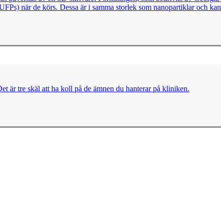
(UFPs) när de körs. Dessa är i samma storlek som nanopartiklar och kan 
et är tre skäl att ha koll på de ämnen du hanterar på kliniken.