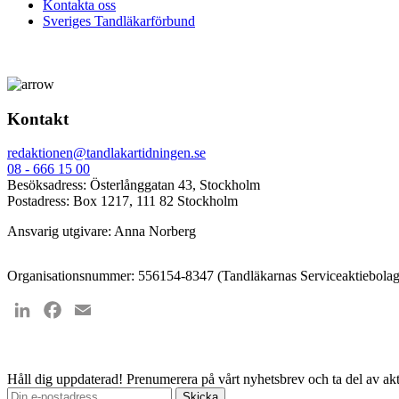
Kontakta oss
Sveriges Tandläkarförbund
Kontakt
redaktionen@tandlakartidningen.se
08 - 666 15 00
Besöksadress: Österlånggatan 43, Stockholm
Postadress: Box 1217, 111 82 Stockholm
Ansvarig utgivare: Anna Norberg
Organisationsnummer: 556154-8347 (Tandläkarnas Serviceaktiebolag
LinkedIn
Facebook
Email
Håll dig uppdaterad!
Prenumerera på vårt nyhetsbrev och ta del av akt