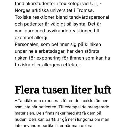
tandläkarstudenter i toxikologi vid UiT, ­
Norges arktiska universitet i Tromsø.
Toxiska reaktioner bland tandvårdspersonal
och patienter är väldigt sällsynta. Det är
vanligare med avvikande reaktioner, till
exempel allergi.
Personalen, som befinner sig på kliniken
under hela arbetsdagar, har den största
risken för exponering för ämnen som kan ha
toxiska eller allergena effekter.
Flera tusen liter luft
– Tandläkaren exponeras för en del toxiska ämnen
som inte når patienten. Till exempel de oreagerade
materialen. Dels finns risker med att få dem på
huden. Dels kan partiklar gå ner i lungorna om man
inte använder partikelfilter när man polerar