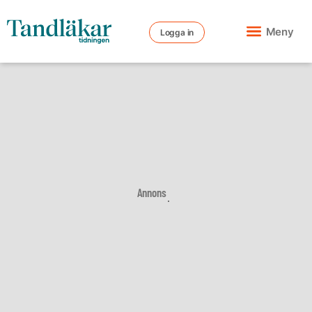
Meny
Logga in
Annons