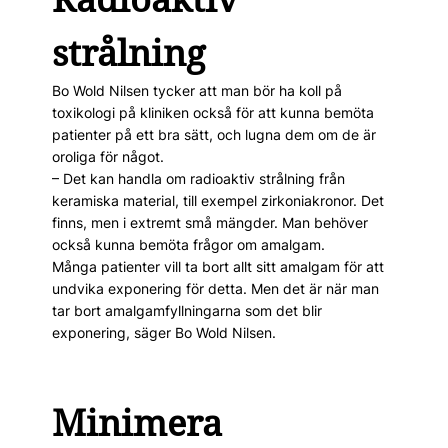
strålning
Bo Wold Nilsen tycker att man bör ha koll på
toxikologi på kliniken också för att kunna bemöta
patienter på ett bra sätt, och lugna dem om de är
oroliga för något.
– Det kan handla om radio­aktiv strålning från
keramiska material, till exempel zirkonia­kronor. Det
finns, men i extremt små mängder. Man behöver
också kunna bemöta frågor om amalgam.
Många patienter vill ta bort allt sitt amalgam för att
undvika exponering för detta. Men det är när man
tar bort amalgamfyllningarna som det blir
exponering, säger Bo Wold Nilsen.
Minimera