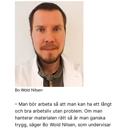
Bo Wold Nilsen
– Man bör arbeta så att man kan ha ett långt
och bra arbetsliv utan problem. Om man
hanterar materialen rätt så är man ganska
trygg, säger Bo Wold Nilsen, som undervisar