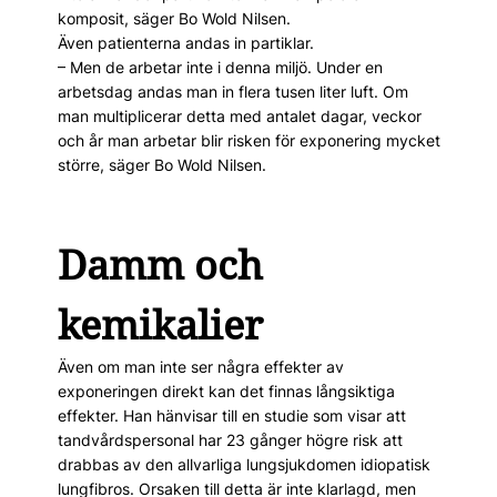
komposit, säger Bo Wold Nilsen.
Även patienterna andas in partiklar.
– Men de arbetar inte i denna miljö. Under en
arbetsdag andas man in flera tusen liter luft. Om
man multi­plicerar detta med antalet dagar, veckor
och år man arbetar blir risken för exponering mycket
större, säger Bo Wold ­Nilsen.
Damm och
kemikalier
Även om man inte ser några effekter av
exponeringen direkt kan det finnas långsiktiga
effekter. Han hänvisar till en studie som visar att
tandvårdspersonal har 23 gånger högre risk att
drabbas av den allvarliga lungsjukdomen idiopatisk
lungfibros. Orsaken till detta är inte klarlagd, men