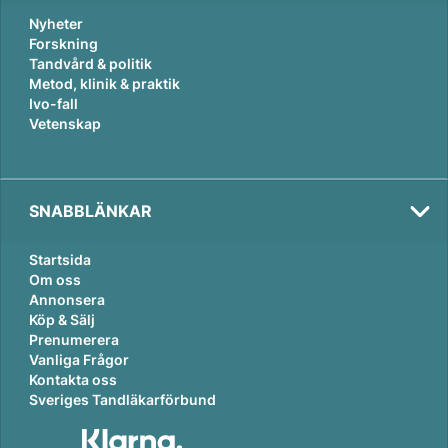
Nyheter
Forskning
Tandvård & politik
Metod, klinik & praktik
Ivo-fall
Vetenskap
SNABBLÄNKAR
Startsida
Om oss
Annonsera
Köp & Sälj
Prenumerera
Vanliga Frågor
Kontakta oss
Sveriges Tandläkarförbund