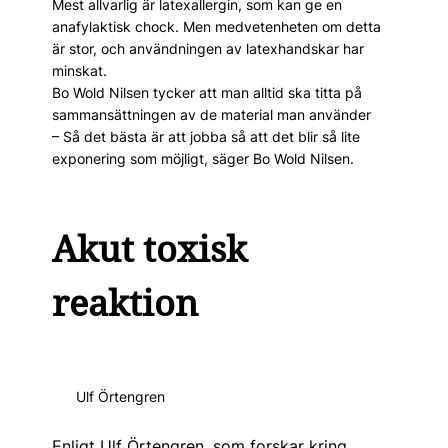
Mest allvarlig är latexallergin, som kan ge en
anafylaktisk chock. Men medvetenheten om detta
är stor, och användningen av latex­handskar har
minskat.
Bo Wold Nilsen tycker att man alltid ska titta på
sammansättningen av de material man använder
– Så det bästa är att jobba så att det blir så lite
exponering som möjligt, säger Bo Wold Nilsen.
Akut toxisk
reaktion
Ulf Örtengren
Enligt Ulf Örtengren, som forskar kring