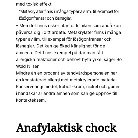
med toxisk effekt.
”Metakrylater finns i många typer av lim, till exempel för
lösögonfransar och lösnaglar. ”
– Men det finns risker utanför kliniken som ändå kan
påverka dig i ditt ar­bete. Metakrylater finns i många
typer av lim, till exempel för lösögonfransar och
lösnaglar. Det kan ge ökad känslighet för de
ämnena. Det finns exempel på där man fått
allergiska reaktioner och behövt byta yrke, säger Bo
Wold Nilsen.
Mindre än en procent av tandvårdspersonalen har
en konstaterad allergi mot metakry­lerade material.
Konserveringsmedel, kobolt-krom, nickel och gummi
i handskar är and­ra ämnen som kan ge upphov till
kontakteksem.
Anafylaktisk chock