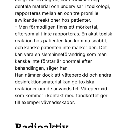
dentala material och undervisar i toxikologi,
rapporteras mellan en och tre promille
avvikande reaktioner hos patienter.
– Men förmodligen finns ett mörkertal,
eftersom allt inte rapporteras. En akut toxisk
reaktion hos patienten kan komma snabbt,
och kanske patienten inte märker den. Det
kan vara en slemhinneförändring som man
kanske inte förstår är onormal efter
behandlingen, säger han.
Han nämner dock att väteperoxid och and­ra
desinfektionsmaterial kan ge toxiska
reaktioner om de används fel. Väteperoxid
som kommer i kontakt med tandköttet ger
till exempel vävnadsskador.
Radioaktiv