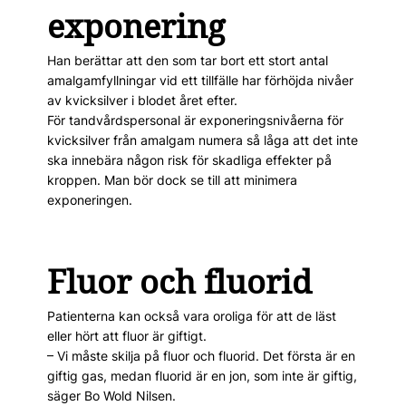
exponering
Han berättar att den som tar bort ett stort antal
amalgamfyllningar vid ett tillfälle har förhöjda nivåer
av kvicksilver i blodet året efter.
För tandvårdspersonal är exponeringsnivåerna för
kvicksilver från amalgam numera så låga att det inte
ska innebära någon risk för skadliga effekter på
kroppen. Man bör dock se till att minimera
exponeringen.
Fluor och fluorid
Patienterna kan också vara oroliga för att de läst
eller hört att fluor är giftigt.
– Vi måste skilja på fluor och fluorid. Det första är en
giftig gas, medan fluorid är en jon, som inte är giftig,
säger Bo Wold ­Nilsen.