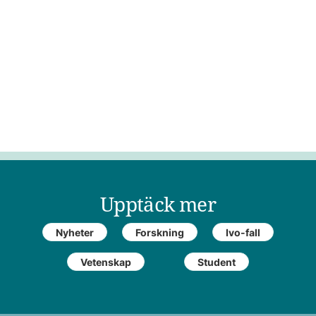
Upptäck mer
Nyheter
Forskning
Ivo-fall
Vetenskap
Student