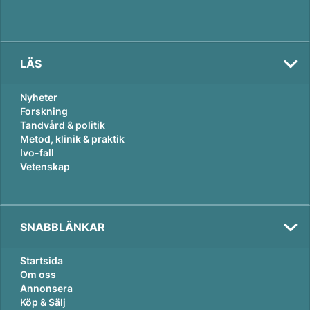
LÄS
Nyheter
Forskning
Tandvård & politik
Metod, klinik & praktik
Ivo-fall
Vetenskap
SNABBLÄNKAR
Startsida
Om oss
Annonsera
Köp & Sälj