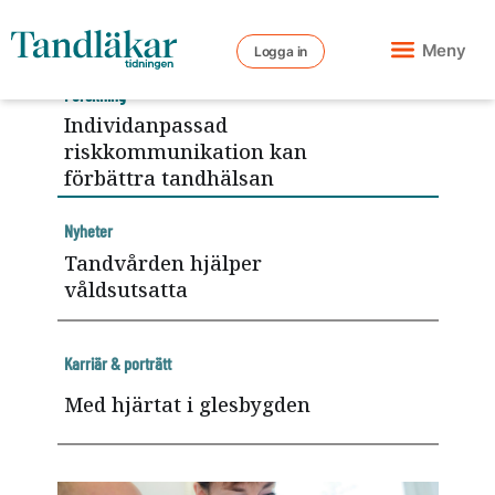
Meny
Logga in
Forskning
Individanpassad
riskkommunikation kan
förbättra tandhälsan
Nyheter
Tandvården hjälper
våldsutsatta
Karriär & porträtt
Med hjärtat i glesbygden