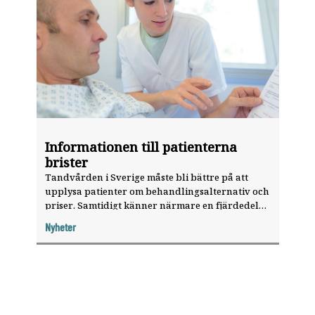
Informationen till patienterna
brister
Tandvården i Sverige måste bli bättre på att
upplysa patienter om behandlingsalternativ och
priser. Samtidigt känner närmare en fjärdedel
av vårdtagarna varken till tandvårdsstödet
Nyheter
eller högkostnadsskyddet, visar en
undersökning.