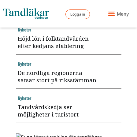
Meny
Logga in
Nyheter
Höjd lön i folktandvården
efter kedjans etablering
Nyheter
De nordliga regionerna
satsar stort på riksstämman
Nyheter
Tandvårdskedja ser
möjligheter i turistort