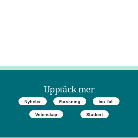
Upptäck mer
Nyheter
Forskning
Ivo-fall
Vetenskap
Student