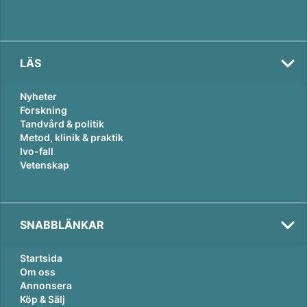
LÄS
Nyheter
Forskning
Tandvård & politik
Metod, klinik & praktik
Ivo-fall
Vetenskap
SNABBLÄNKAR
Startsida
Om oss
Annonsera
Köp & Sälj