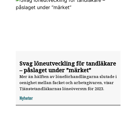
Svag löneutveckling för tandläkare
– påslaget under ”märket”
Mer än hälften av löneförhandlingarna slutade i
oenighet mellan facket och arbetsgivaren, visar
Tjänstetandläkarnas löneöversyn för 2023.
Nyheter