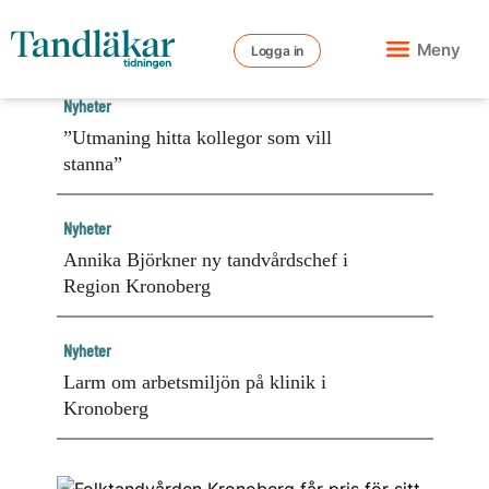
Meny
Logga in
Nyheter
”Utmaning hitta kollegor som vill
stanna”
Nyheter
Annika Björkner ny tandvårdschef i
Region Kronoberg
Nyheter
Larm om arbetsmiljön på klinik i
Kronoberg