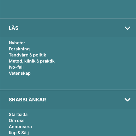
LÄS
Nyheter
Forskning
Tandvård & politik
Metod, klinik & praktik
Ivo-fall
Vetenskap
SNABBLÄNKAR
Startsida
Om oss
Annonsera
Köp & Sälj