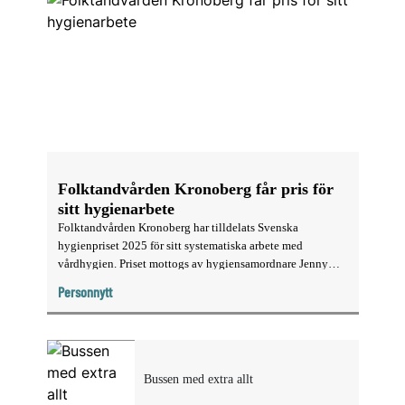
Folktandvården Kronoberg får pris för
sitt hygienarbete
Folktandvården Kronoberg har tilldelats Svenska
hygienpriset 2025 för sitt systematiska arbete med
vårdhygien. Priset mottogs av hygiensamordnare Jenny
Nordell i Örebro.
Personnytt
Bussen med extra allt