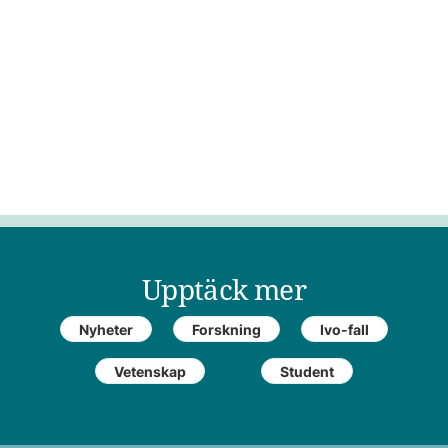
Upptäck mer
Nyheter
Forskning
Ivo-fall
Vetenskap
Student