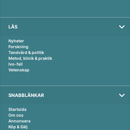
LÄS
Nyheter
Forskning
Tandvård & politik
Metod, klinik & praktik
Ivo-fall
Vetenskap
SNABBLÄNKAR
Startsida
Om oss
Annonsera
Köp & Sälj