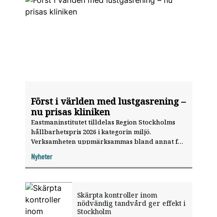
Först i världen med lustgasrening –
nu prisas kliniken
Eastmaninstitutet tilldelas Region Stockholms
hållbarhetspris 2026 i kategorin miljö.
Verksamheten uppmärksammas bland annat för
sitt arbete med lustgasrening.
Nyheter
Skärpta kontroller inom
nödvändig tandvård ger effekt i
Stockholm