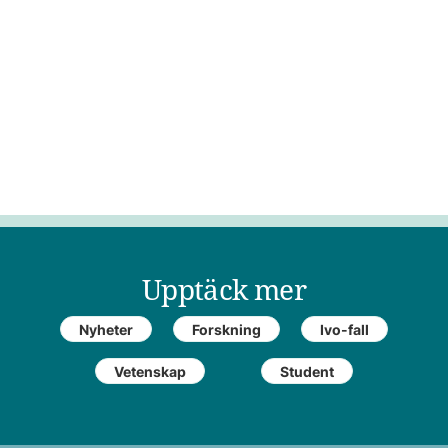
Upptäck mer
Nyheter
Forskning
Ivo-fall
Vetenskap
Student