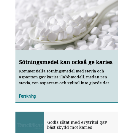
Sötningsmedel kan också ge karies
Kommersiella sötningsmedel med stevia och
aspartam gav karies i labbmodell, medan ren
stevia, ren aspartam och xylitol inte gjorde det.
Tillsatser är boven.
Forskning
Godis sötat med erytritol gav
bäst skydd mot karies