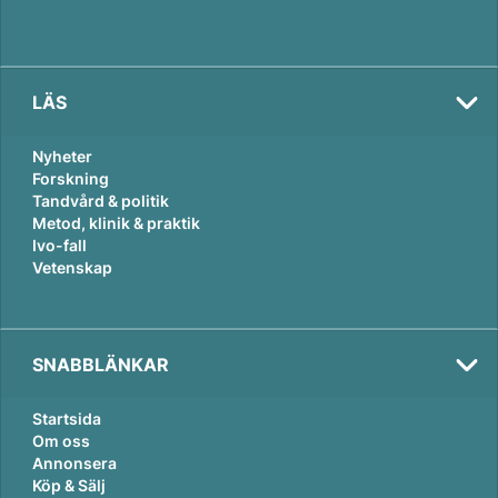
LÄS
Nyheter
Forskning
Tandvård & politik
Metod, klinik & praktik
Ivo-fall
Vetenskap
SNABBLÄNKAR
Startsida
Om oss
Annonsera
Köp & Sälj