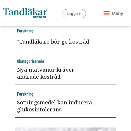
Meny
Logga in
Forskning
”Tandläkare bör ge kostråd”
Okategoriserade
Nya matvanor kräver
ändrade kostråd
Forskning
Sötningsmedel kan inducera
glukosintolerans