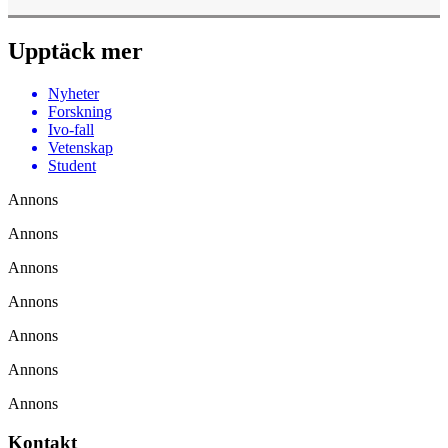
Upptäck mer
Nyheter
Forskning
Ivo-fall
Vetenskap
Student
Annons
Annons
Annons
Annons
Annons
Annons
Annons
Kontakt