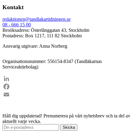
Kontakt
redaktionen@tandlakartidningen.se
08 - 666 15 00
Besöksadress: Österlånggatan 43, Stockholm
Postadress: Box 1217, 111 82 Stockholm
Ansvarig utgivare: Anna Norberg
Organisationsnummer: 556154-8347 (Tandläkarnas
Serviceaktiebolag)
LinkedIn
Facebook
Email
Håll dig uppdaterad!
Prenumerera på vårt nyhetsbrev och ta del av
aktuellt varje vecka.