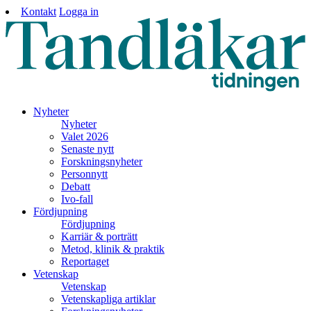
Kontakt
Logga in
Nyheter
Nyheter
Valet 2026
Senaste nytt
Forskningsnyheter
Personnytt
Debatt
Ivo-fall
Fördjupning
Fördjupning
Karriär & porträtt
Metod, klinik & praktik
Reportaget
Vetenskap
Vetenskap
Vetenskapliga artiklar