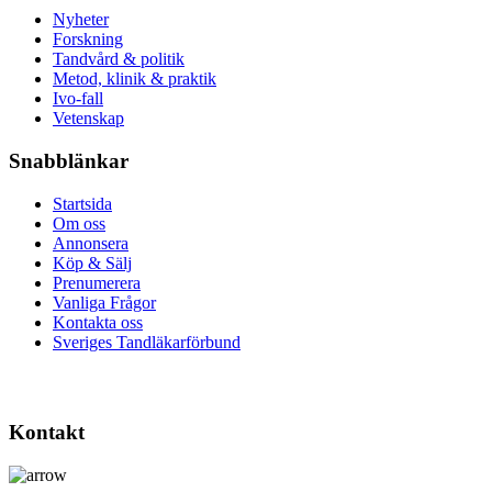
Nyheter
Forskning
Tandvård & politik
Metod, klinik & praktik
Ivo-fall
Vetenskap
Snabblänkar
Startsida
Om oss
Annonsera
Köp & Sälj
Prenumerera
Vanliga Frågor
Kontakta oss
Sveriges Tandläkarförbund
Kontakt