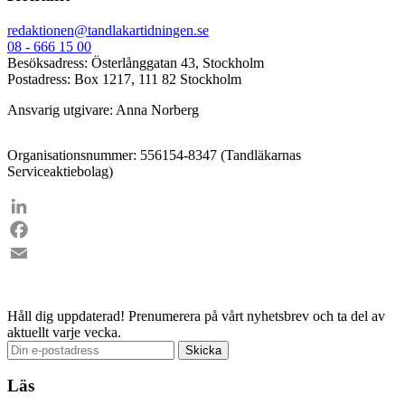
redaktionen@tandlakartidningen.se
08 - 666 15 00
Besöksadress: Österlånggatan 43, Stockholm
Postadress: Box 1217, 111 82 Stockholm
Ansvarig utgivare: Anna Norberg
Organisationsnummer: 556154-8347 (Tandläkarnas
Serviceaktiebolag)
LinkedIn
Facebook
Email
Håll dig uppdaterad!
Prenumerera på vårt nyhetsbrev och ta del av
aktuellt varje vecka.
Läs