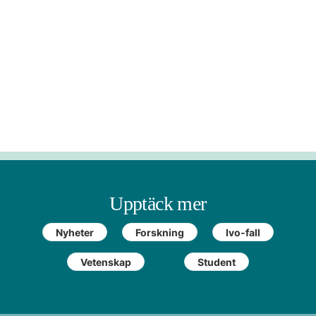
Upptäck mer
Nyheter
Forskning
Ivo-fall
Vetenskap
Student