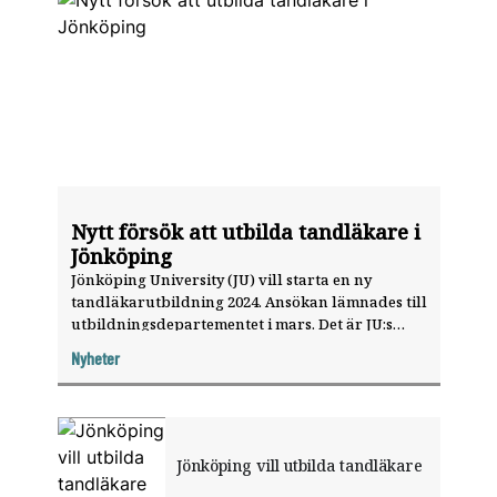
Nytt försök att utbilda tandläkare i
Jönköping
Jönköping University (JU) vill starta en ny
tandläkarutbildning 2024. Ansökan lämnades till
utbildningsdepartementet i mars. Det är JU:s
andra försök. Första gången blev det ett nej.
Nyheter
Jönköping vill utbilda tandläkare