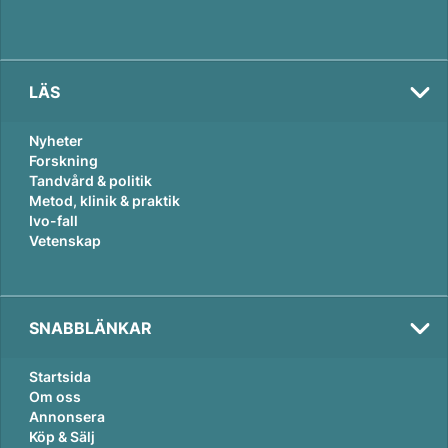
LÄS
Nyheter
Forskning
Tandvård & politik
Metod, klinik & praktik
Ivo-fall
Vetenskap
SNABBLÄNKAR
Startsida
Om oss
Annonsera
Köp & Sälj