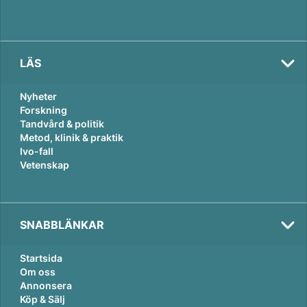
LÄS
Nyheter
Forskning
Tandvård & politik
Metod, klinik & praktik
Ivo-fall
Vetenskap
SNABBLÄNKAR
Startsida
Om oss
Annonsera
Köp & Sälj