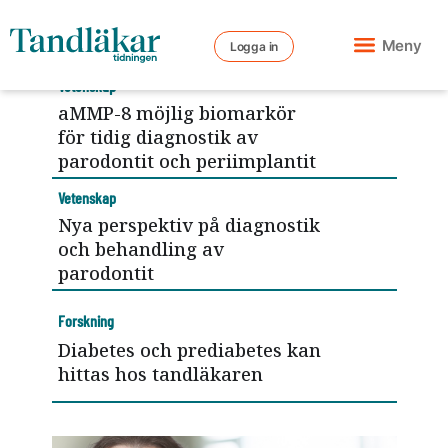
Meny
Logga in
Vetenskap
aMMP-8 möjlig biomarkör
för tidig diagnostik av
parodontit och periimplantit
Vetenskap
Nya perspektiv på diagnostik
och behandling av
parodontit
Forskning
Diabetes och prediabetes kan
hittas hos tandläkaren