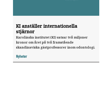
KI anställer internationella
stjärnor
Karolinska institutet (KI) satsar två miljoner
kronor om året på två framstående
skandinaviska gästprofessorer inom odontologi.
Nyheter