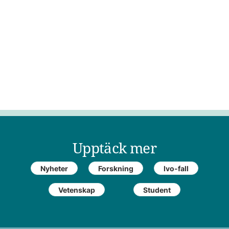
Upptäck mer
Nyheter
Forskning
Ivo-fall
Vetenskap
Student