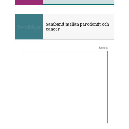
Samband mellan parodontit och
cancer
Annons